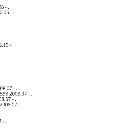
 - .
.06 - .
.10 - .
8.07 - .
98 2008.07 - .
8.07 - .
008.07 - .
- .