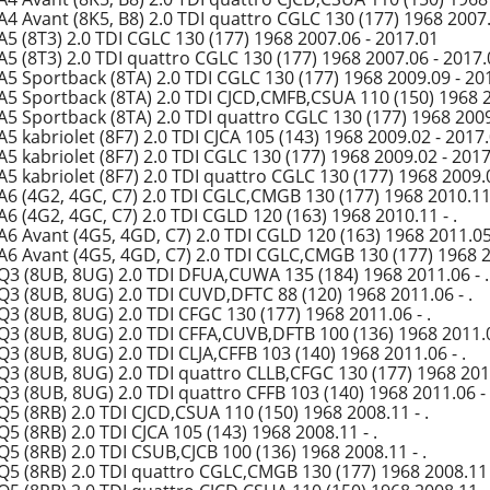
A4 Avant (8K5, B8) 2.0 TDI quattro CGLC 130 (177) 1968 2007.
A5 (8T3) 2.0 TDI CGLC 130 (177) 1968 2007.06 - 2017.01
A5 (8T3) 2.0 TDI quattro CGLC 130 (177) 1968 2007.06 - 2017.
A5 Sportback (8TA) 2.0 TDI CGLC 130 (177) 1968 2009.09 - 20
A5 Sportback (8TA) 2.0 TDI CJCD,CMFB,CSUA 110 (150) 1968 2
A5 Sportback (8TA) 2.0 TDI quattro CGLC 130 (177) 1968 2009
5 kabriolet (8F7) 2.0 TDI CJCA 105 (143) 1968 2009.02 - 2017
5 kabriolet (8F7) 2.0 TDI CGLC 130 (177) 1968 2009.02 - 201
A5 kabriolet (8F7) 2.0 TDI quattro CGLC 130 (177) 1968 2009.
A6 (4G2, 4GC, C7) 2.0 TDI CGLC,CMGB 130 (177) 1968 2010.11 
6 (4G2, 4GC, C7) 2.0 TDI CGLD 120 (163) 1968 2010.11 - .
A6 Avant (4G5, 4GD, C7) 2.0 TDI CGLD 120 (163) 1968 2011.05 
A6 Avant (4G5, 4GD, C7) 2.0 TDI CGLC,CMGB 130 (177) 1968 20
Q3 (8UB, 8UG) 2.0 TDI DFUA,CUWA 135 (184) 1968 2011.06 - .
Q3 (8UB, 8UG) 2.0 TDI CUVD,DFTC 88 (120) 1968 2011.06 - .
Q3 (8UB, 8UG) 2.0 TDI CFGC 130 (177) 1968 2011.06 - .
Q3 (8UB, 8UG) 2.0 TDI CFFA,CUVB,DFTB 100 (136) 1968 2011.0
3 (8UB, 8UG) 2.0 TDI CLJA,CFFB 103 (140) 1968 2011.06 - .
Q3 (8UB, 8UG) 2.0 TDI quattro CLLB,CFGC 130 (177) 1968 2011
Q3 (8UB, 8UG) 2.0 TDI quattro CFFB 103 (140) 1968 2011.06 - 
Q5 (8RB) 2.0 TDI CJCD,CSUA 110 (150) 1968 2008.11 - .
5 (8RB) 2.0 TDI CJCA 105 (143) 1968 2008.11 - .
5 (8RB) 2.0 TDI CSUB,CJCB 100 (136) 1968 2008.11 - .
Q5 (8RB) 2.0 TDI quattro CGLC,CMGB 130 (177) 1968 2008.11 -