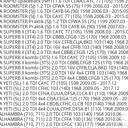
 RAPID Spaceback (NH1) 1.6 TDI CLNA,CAYC 77 (105) 1598 20
 ROOMSTER (5J) 1.2 TDI CFWA 55 (75) 1199 2006.03 - 2015.0
 ROOMSTER (5J) 1.6 TDI CAYB 66 (90) 1598 2006.03 - 2015.0
 ROOMSTER (5J) 1.6 TDI CAYC 77 (105) 1598 2006.03 - 2015.
 ROOMSTER Praktik (5J) 1.2 TDI CFWA 55 (75) 1199 2007.03 -
 ROOMSTER Praktik (5J) 1.6 TDI CAYB 66 (90) 1598 2007.03 -
 SUPERB II (3T4) 1.6 TDI CAYC 77 (105) 1598 2008.03 - 2015.
 SUPERB II (3T4) 2.0 TDI CBBB,CFGB 125 (170) 1968 2008.03 
 SUPERB II (3T4) 2.0 TDI 16V CFFB,CLJA,BKD 103 (140) 1968 2
 SUPERB II (3T4) 2.0 TDI 16V 4x4 CFFB 103 (140) 1968 2008.0
 SUPERB II (3T4) 2.0 TDI 4x4 CBBB,CFGB 125 (170) 1968 2008
 SUPERB II kombi (3T5) 1.6 TDI CAYC 77 (105) 1598 2009.10 
 SUPERB II kombi (3T5) 2.0 TDI CBBB,CFGB 125 (170) 1968 20
 SUPERB II kombi (3T5) 2.0 TDI 16V CFFB,CLJA,BKD 103 (140)
 SUPERB II kombi (3T5) 2.0 TDI 16V 4x4 CFFB 103 (140) 1968 
 SUPERB II kombi (3T5) 2.0 TDI 4x4 CBBB,CFGB 125 (170) 196
 YETI (5L) 1.6 TDI CAYC 77 (105) 1598 2009.05 - 2017.12
 YETI (5L) 2.0 TDI CFHC 103 (140) 1968 2009.05 - 2017.12
 YETI (5L) 2.0 TDI CFHA,CUUA,DFSA,CLCA 81 (110) 1968 2009
 YETI (5L) 2.0 TDI 4x4 CFJA,CEGA 125 (170) 1968 2009.05 - 20
 YETI (5L) 2.0 TDI 4x4 CBDB,CFHC,CLCB 103 (140) 1968 2009.
 YETI (5L) 2.0 TDI 4x4 CUUA,CFHF,DFSA 81 (110) 1968 2009.0
ALHAMBRA (710, 711) 2.0 TDI CFFB 103 (140) 1968 2010.06 - .
ALHAMBRA (710, 711) 2.0 TDI CFFA 100 (136) 1968 2010.06 - .
ALHAMBRA (710, 711) 2.0 TDI CFGC 130 (177) 1968 2010.06 - .