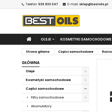
Telefon:
535 933 347
E-mail:
sklep@bestoils.pl
OLEJE
KOSMETYKI SAMOCHODOWE
Strona główna
Części samochodowe
Rozrz
GŁÓWNA
Oleje
Kosmetyki samochodowe
Części samochodowe
Filtry samochodowe
Akumulatory