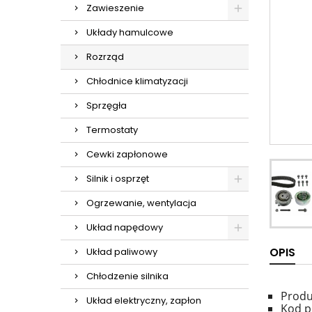
Zawieszenie
Układy hamulcowe
Rozrząd
Chłodnice klimatyzacji
Sprzęgła
Termostaty
Cewki zapłonowe
Silnik i osprzęt
Ogrzewanie, wentylacja
Układ napędowy
OPIS
Układ paliwowy
Chłodzenie silnika
Produ
Układ elektryczny, zapłon
Kod p