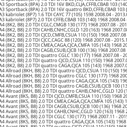
A3 Sportback (8PA) 2.0 TDI 16V BKD,CLJA,CFFB,CBAB 103 (140
A3 Sportback (8PA) 2.0 TDI 16V quattro BKD,CFFB,CBAB 103 (
3 kabriolet (8P7) 1.6 TDI CAYC 77 (105) 1598 2008.04 - 2013
A3 kabriolet (8P7) 2.0 TDI CFFB,CBAB 103 (140) 1968 2008.04 
A4 (8K2, B8) 2.0 TDI CGLC,CMGB 130 (177) 1968 2007.08 - 20
A4 (8K2, B8) 2.0 TDI CAHB,CNHC,CGLD 120 (163) 1968 2007.08
A4 (8K2, B8) 2.0 TDI CJCD,CMFB,CSUA 110 (150) 1968 2007.08 
A4 (8K2, B8) 2.0 TDI CJCC,CAGC 88 (120) 1968 2007.08 - 2015.
A4 (8K2, B8) 2.0 TDI CMEA,CAGA,CJCA,CMFA 105 (143) 1968 20
A4 (8K2, B8) 2.0 TDI CAGB,CSUB,CJCB 100 (136) 1968 2007.08 
A4 (8K2, B8) 2.0 TDI quattro CGLC 130 (177) 1968 2007.08 - 2
A4 (8K2, B8) 2.0 TDI quattro CJCD,CSUA 110 (150) 1968 2007.
A4 (8K2, B8) 2.0 TDI quattro CAGA,CJCA 105 (143) 1968 2007.0
A4 Allroad (8KH, B8) 2.0 TDI quattro CJCD,CSUA 110 (150) 19
A4 Allroad (8KH, B8) 2.0 TDI quattro CGLC 130 (177) 1968 200
A4 Allroad (8KH, B8) 2.0 TDI quattro CAGA,CJCA 105 (143) 196
A4 Allroad (8KH, B8) 2.0 TDI quattro CAGB,CSUB,CJCB 100 (13
A4 Allroad (8KH, B8) 2.0 TDI quattro CAHB,CNHC,CGLD 120 (1
A4 Avant (8K5, B8) 2.0 TDI CJCD,CMFB,CSUA 110 (150) 1968 20
A4 Avant (8K5, B8) 2.0 TDI CMEA,CAGA,CJCA,CMFA 105 (143) 1
A4 Avant (8K5, B8) 2.0 TDI CAGB,CSUB,CJCB 100 (136) 1968 20
A4 Avant (8K5, B8) 2.0 TDI CAHB,CNHC,CGLD 120 (163) 1968 2
A4 Avant (8K5, B8) 2.0 TDI CGLC 130 (177) 1968 2007.11 - 201
A4 Avant (8K5, B8) 2.0 TDI quattro CAGA,CJCA 105 (143) 1968
A4 Avant (8K5, B8) 2.0 TDI quattro CJCD,CSUA 110 (150) 1968