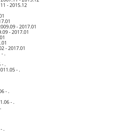
11 - 2015.12
01
17.01
009.09 - 2017.01
.09 - 2017.01
.01
7.01
02 - 2017.01
- .
- .
11.05 - .
6 - .
.06 - .
.
 .