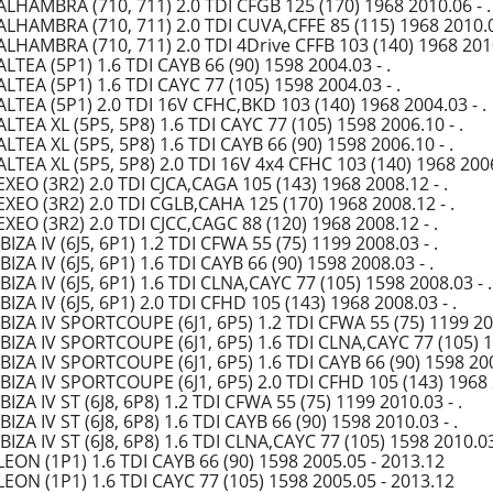
ALHAMBRA (710, 711) 2.0 TDI CFGB 125 (170) 1968 2010.06 - .
ALHAMBRA (710, 711) 2.0 TDI CUVA,CFFE 85 (115) 1968 2010.06
ALHAMBRA (710, 711) 2.0 TDI 4Drive CFFB 103 (140) 1968 2010
LTEA (5P1) 1.6 TDI CAYB 66 (90) 1598 2004.03 - .
LTEA (5P1) 1.6 TDI CAYC 77 (105) 1598 2004.03 - .
ALTEA (5P1) 2.0 TDI 16V CFHC,BKD 103 (140) 1968 2004.03 - .
LTEA XL (5P5, 5P8) 1.6 TDI CAYC 77 (105) 1598 2006.10 - .
LTEA XL (5P5, 5P8) 1.6 TDI CAYB 66 (90) 1598 2006.10 - .
LTEA XL (5P5, 5P8) 2.0 TDI 16V 4x4 CFHC 103 (140) 1968 2006
EXEO (3R2) 2.0 TDI CJCA,CAGA 105 (143) 1968 2008.12 - .
EXEO (3R2) 2.0 TDI CGLB,CAHA 125 (170) 1968 2008.12 - .
EXEO (3R2) 2.0 TDI CJCC,CAGC 88 (120) 1968 2008.12 - .
BIZA IV (6J5, 6P1) 1.2 TDI CFWA 55 (75) 1199 2008.03 - .
BIZA IV (6J5, 6P1) 1.6 TDI CAYB 66 (90) 1598 2008.03 - .
BIZA IV (6J5, 6P1) 1.6 TDI CLNA,CAYC 77 (105) 1598 2008.03 - .
BIZA IV (6J5, 6P1) 2.0 TDI CFHD 105 (143) 1968 2008.03 - .
IBIZA IV SPORTCOUPE (6J1, 6P5) 1.2 TDI CFWA 55 (75) 1199 200
IBIZA IV SPORTCOUPE (6J1, 6P5) 1.6 TDI CLNA,CAYC 77 (105) 15
BIZA IV SPORTCOUPE (6J1, 6P5) 1.6 TDI CAYB 66 (90) 1598 200
IBIZA IV SPORTCOUPE (6J1, 6P5) 2.0 TDI CFHD 105 (143) 1968 2
BIZA IV ST (6J8, 6P8) 1.2 TDI CFWA 55 (75) 1199 2010.03 - .
BIZA IV ST (6J8, 6P8) 1.6 TDI CAYB 66 (90) 1598 2010.03 - .
BIZA IV ST (6J8, 6P8) 1.6 TDI CLNA,CAYC 77 (105) 1598 2010.03 
LEON (1P1) 1.6 TDI CAYB 66 (90) 1598 2005.05 - 2013.12
LEON (1P1) 1.6 TDI CAYC 77 (105) 1598 2005.05 - 2013.12