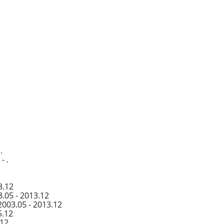
.
- .
3.12
.05 - 2013.12
2003.05 - 2013.12
5.12
.12