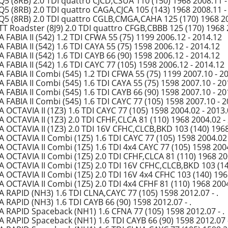
Q5 (8RB) 2.0 TDI quattro CJCD,CSUA 110 (150) 1968 2008.11 - 
Q5 (8RB) 2.0 TDI quattro CAGA,CJCA 105 (143) 1968 2008.11 - 
Q5 (8RB) 2.0 TDI quattro CGLB,CMGA,CAHA 125 (170) 1968 200
TT Roadster (8J9) 2.0 TDI quattro CFGB,CBBB 125 (170) 1968 
 FABIA II (542) 1.2 TDI CFWA 55 (75) 1199 2006.12 - 2014.12
FABIA II (542) 1.6 TDI CAYA 55 (75) 1598 2006.12 - 2014.12
FABIA II (542) 1.6 TDI CAYB 66 (90) 1598 2006.12 - 2014.12
FABIA II (542) 1.6 TDI CAYC 77 (105) 1598 2006.12 - 2014.12
 FABIA II Combi (545) 1.2 TDI CFWA 55 (75) 1199 2007.10 - 2
 FABIA II Combi (545) 1.6 TDI CAYA 55 (75) 1598 2007.10 - 20
 FABIA II Combi (545) 1.6 TDI CAYB 66 (90) 1598 2007.10 - 20
 FABIA II Combi (545) 1.6 TDI CAYC 77 (105) 1598 2007.10 - 
 OCTAVIA II (1Z3) 1.6 TDI CAYC 77 (105) 1598 2004.02 - 2013
 OCTAVIA II (1Z3) 2.0 TDI CFHF,CLCA 81 (110) 1968 2004.02 -
 OCTAVIA II (1Z3) 2.0 TDI 16V CFHC,CLCB,BKD 103 (140) 1968
 OCTAVIA II Combi (1Z5) 1.6 TDI CAYC 77 (105) 1598 2004.02 
 OCTAVIA II Combi (1Z5) 1.6 TDI 4x4 CAYC 77 (105) 1598 2004
 OCTAVIA II Combi (1Z5) 2.0 TDI CFHF,CLCA 81 (110) 1968 20
 OCTAVIA II Combi (1Z5) 2.0 TDI 16V CFHC,CLCB,BKD 103 (14
 OCTAVIA II Combi (1Z5) 2.0 TDI 16V 4x4 CFHC 103 (140) 196
 OCTAVIA II Combi (1Z5) 2.0 TDI 4x4 CFHF 81 (110) 1968 2004
 RAPID (NH3) 1.6 TDI CLNA,CAYC 77 (105) 1598 2012.07 - .
 RAPID (NH3) 1.6 TDI CAYB 66 (90) 1598 2012.07 - .
 RAPID Spaceback (NH1) 1.6 CFNA 77 (105) 1598 2012.07 - .
 RAPID Spaceback (NH1) 1.6 TDI CAYB 66 (90) 1598 2012.07 -