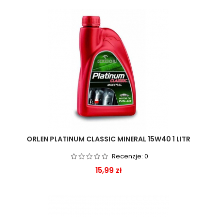
ORLEN PLATINUM CLASSIC MINERAL 15W40 1 LITR
Recenzje:
0
Cena
15,99 zł