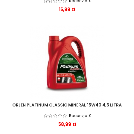
Recenzje:
0
Cena
15,99 zł
ORLEN PLATINUM CLASSIC MINERAL 15W40 4,5 LITRA
Recenzje:
0
Cena
58,99 zł