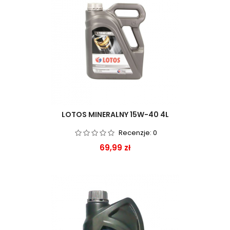
LOTOS MINERALNY 15W-40 4L
Recenzje:
0
Cena
69,99 zł