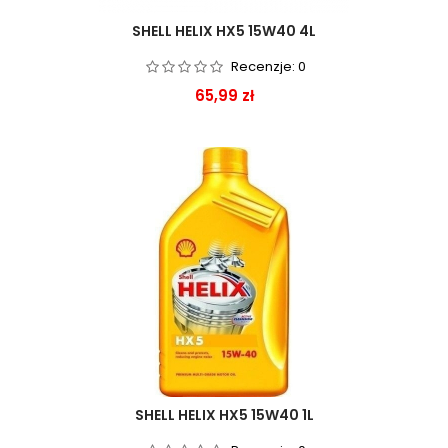
SHELL HELIX HX5 15W40 4L
Recenzje:
0
Cena
65,99 zł
SHELL HELIX HX5 15W40 1L