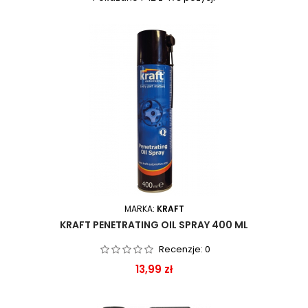
MARKA:
KRAFT
KRAFT PENETRATING OIL SPRAY 400 ML
Recenzje:
0
Cena
13,99 zł