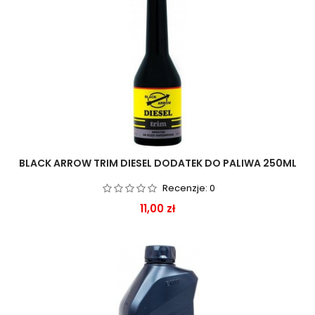
BLACK ARROW TRIM DIESEL DODATEK DO PALIWA 250ML
Recenzje:
0
Cena
11,00 zł