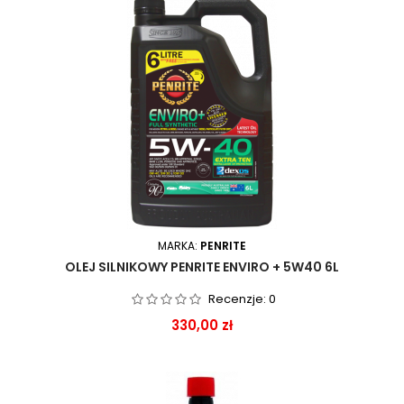
MARKA:
PENRITE
OLEJ SILNIKOWY PENRITE ENVIRO + 5W40 6L
Recenzje:
0
Cena
330,00 zł