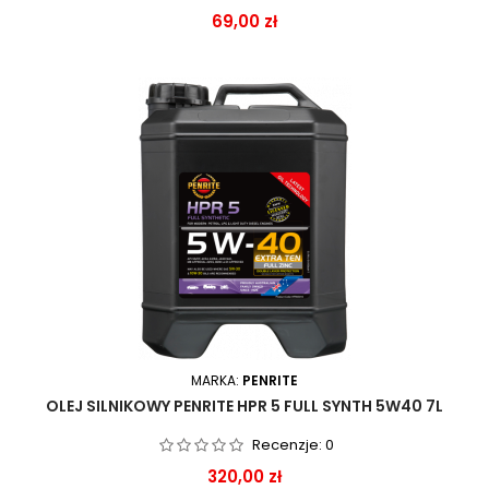
Cena
69,00 zł
MARKA:
PENRITE
OLEJ SILNIKOWY PENRITE HPR 5 FULL SYNTH 5W40 7L
Recenzje:
0
Cena
320,00 zł