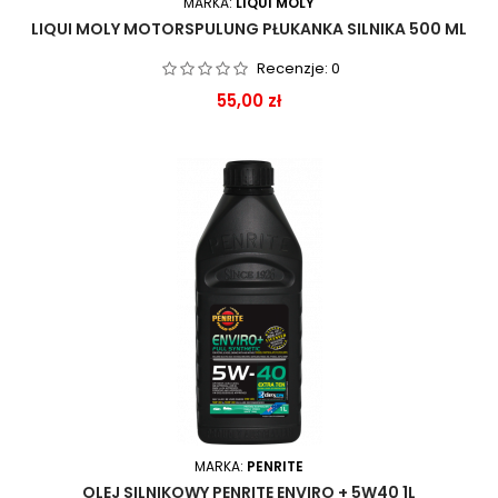
MARKA:
LIQUI MOLY
LIQUI MOLY MOTORSPULUNG PŁUKANKA SILNIKA 500 ML
Recenzje:
0
Cena
55,00 zł
MARKA:
PENRITE
OLEJ SILNIKOWY PENRITE ENVIRO + 5W40 1L