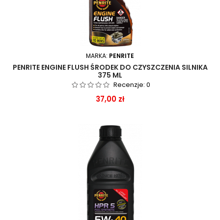
MARKA:
PENRITE
PENRITE ENGINE FLUSH ŚRODEK DO CZYSZCZENIA SILNIKA
375 ML
Recenzje:
0
Cena
37,00 zł