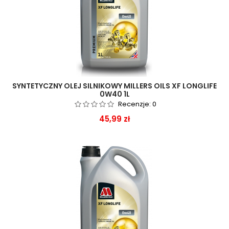
SYNTETYCZNY OLEJ SILNIKOWY MILLERS OILS XF LONGLIFE
0W40 1L
Recenzje:
0
Cena
45,99 zł