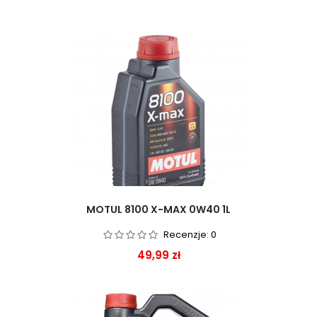
MOTUL 8100 X-MAX 0W40 1L
Recenzje:
0
Cena
49,99 zł