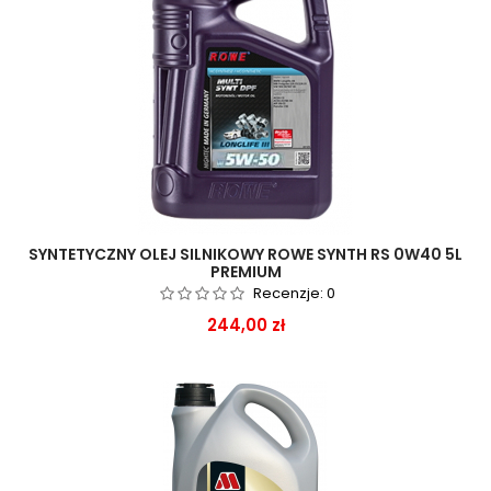
SYNTETYCZNY OLEJ SILNIKOWY ROWE SYNTH RS 0W40 5L
PREMIUM
Recenzje:
0
Cena
244,00 zł