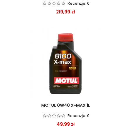
Recenzje:
0
Cena
219,99 zł
MOTUL 0W40 X-MAX 1L
Recenzje:
0
Cena
49,99 zł