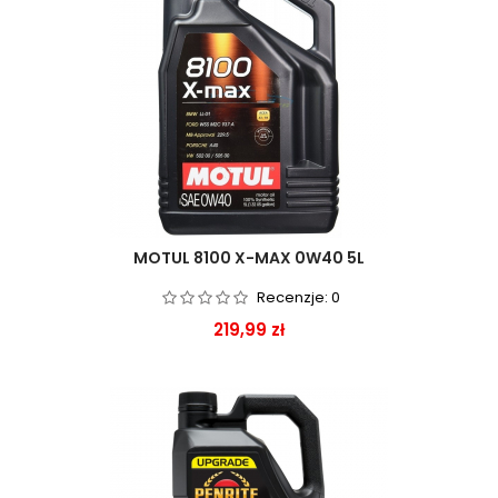
MOTUL 8100 X-MAX 0W40 5L
Recenzje:
0
Cena
219,99 zł