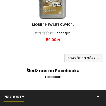
MOBIL 1 NEW LIFE 0W40 1L
Recenzje:
0
Cena
59,00 zł
POWRÓT DO GÓRY

Śledź nas na Facebooku
Facebook

PRODUKTY