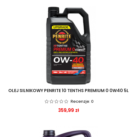
OLEJ SILNIKOWY PENRITE 10 TENTHS PREMIUM 0 0W40 5L
Recenzje:
0
Cena
359,99 zł