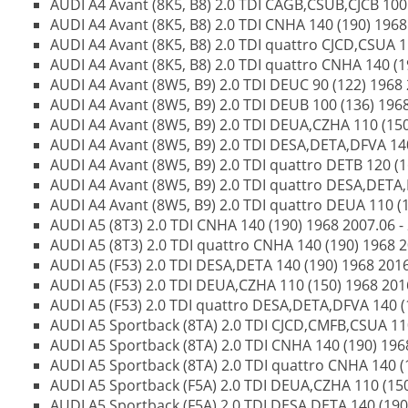
AUDI A4 Avant (8K5, B8) 2.0 TDI CAGB,CSUB,CJCB 100 
AUDI A4 Avant (8K5, B8) 2.0 TDI CNHA 140 (190) 1968
AUDI A4 Avant (8K5, B8) 2.0 TDI quattro CJCD,CSUA 1
AUDI A4 Avant (8K5, B8) 2.0 TDI quattro CNHA 140 (1
AUDI A4 Avant (8W5, B9) 2.0 TDI DEUC 90 (122) 1968 2
AUDI A4 Avant (8W5, B9) 2.0 TDI DEUB 100 (136) 1968 
AUDI A4 Avant (8W5, B9) 2.0 TDI DEUA,CZHA 110 (150)
AUDI A4 Avant (8W5, B9) 2.0 TDI DESA,DETA,DFVA 140 
AUDI A4 Avant (8W5, B9) 2.0 TDI quattro DETB 120 (16
AUDI A4 Avant (8W5, B9) 2.0 TDI quattro DESA,DETA,D
AUDI A4 Avant (8W5, B9) 2.0 TDI quattro DEUA 110 (1
AUDI A5 (8T3) 2.0 TDI CNHA 140 (190) 1968 2007.06 -
AUDI A5 (8T3) 2.0 TDI quattro CNHA 140 (190) 1968 2
AUDI A5 (F53) 2.0 TDI DESA,DETA 140 (190) 1968 2016.
AUDI A5 (F53) 2.0 TDI DEUA,CZHA 110 (150) 1968 2016
AUDI A5 (F53) 2.0 TDI quattro DESA,DETA,DFVA 140 (1
AUDI A5 Sportback (8TA) 2.0 TDI CJCD,CMFB,CSUA 110
AUDI A5 Sportback (8TA) 2.0 TDI CNHA 140 (190) 196
AUDI A5 Sportback (8TA) 2.0 TDI quattro CNHA 140 (
AUDI A5 Sportback (F5A) 2.0 TDI DEUA,CZHA 110 (150)
AUDI A5 Sportback (F5A) 2.0 TDI DESA,DETA 140 (190)