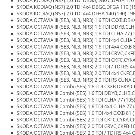
SKODA KODIAQ (NS7) 2.0 TDI DBGA,DBGC,DFGA 110 (1
SKODA KODIAQ (NS7) 2.0 TDI 4x4 DBGC,DFGA 110 (150
SKODA KODIAQ (NS7) 2.0 TDI 4x4 DFHA 140 (190) 1968
SKODA OCTAVIA III (5E3, NL3, NR3) 1.6 TDI CXXB,DBKA
SKODA OCTAVIA III (5E3, NL3, NR3) 1.6 TDI DDYB,CLHB
SKODA OCTAVIA III (5E3, NL3, NR3) 1.6 TDI CLHA 77 (1
SKODA OCTAVIA III (5E3, NL3, NR3) 1.6 TDI 4x4 CLHA 7
SKODA OCTAVIA III (5E3, NL3, NR3) 1.6 TDI 4x4 CXXB 8
SKODA OCTAVIA III (5E3, NL3, NR3) 2.0 TDI CRVC,CKFB 
SKODA OCTAVIA III (5E3, NL3, NR3) 2.0 TDI CKFC,CYKA
SKODA OCTAVIA III (5E3, NL3, NR3) 2.0 TDI / TDI RS 4
SKODA OCTAVIA III (5E3, NL3, NR3) 2.0 TDI 4x4 CKFC,
SKODA OCTAVIA III (5E3, NL3, NR3) 2.0 TDI RS CUNA,D
SKODA OCTAVIA III Combi (5E5) 1.6 TDI CXXB,DBKA,CRK
SKODA OCTAVIA III Combi (5E5) 1.6 TDI DDYB,CLHB,CXX
SKODA OCTAVIA III Combi (5E5) 1.6 TDI CLHA 77 (105) 
SKODA OCTAVIA III Combi (5E5) 1.6 TDI 4x4 CLHA 77 (1
SKODA OCTAVIA III Combi (5E5) 1.6 TDI 4x4 CXXB 81 (1
SKODA OCTAVIA III Combi (5E5) 2.0 TDI CKFC,CYKA,CR
SKODA OCTAVIA III Combi (5E5) 2.0 TDI CRVC,CKFB 105
SKODA OCTAVIA III Combi (5E5) 2.0 TDI / TDI RS 4x4 