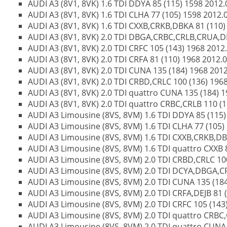
AUDI A3 (8V1, 8VK) 1.6 TDI DDYA 85 (115) 1598 2012.0
AUDI A3 (8V1, 8VK) 1.6 TDI CLHA 77 (105) 1598 2012.04
AUDI A3 (8V1, 8VK) 1.6 TDI CXXB,CRKB,DBKA 81 (110) 
AUDI A3 (8V1, 8VK) 2.0 TDI DBGA,CRBC,CRLB,CRUA,DEJ
AUDI A3 (8V1, 8VK) 2.0 TDI CRFC 105 (143) 1968 2012.0
AUDI A3 (8V1, 8VK) 2.0 TDI CRFA 81 (110) 1968 2012.04
AUDI A3 (8V1, 8VK) 2.0 TDI CUNA 135 (184) 1968 2012.
AUDI A3 (8V1, 8VK) 2.0 TDI CRBD,CRLC 100 (136) 1968 
AUDI A3 (8V1, 8VK) 2.0 TDI quattro CUNA 135 (184) 19
AUDI A3 (8V1, 8VK) 2.0 TDI quattro CRBC,CRLB 110 (15
AUDI A3 Limousine (8VS, 8VM) 1.6 TDI DDYA 85 (115) 
AUDI A3 Limousine (8VS, 8VM) 1.6 TDI CLHA 77 (105) 
AUDI A3 Limousine (8VS, 8VM) 1.6 TDI CXXB,CRKB,DBK
AUDI A3 Limousine (8VS, 8VM) 1.6 TDI quattro CXXB 8
AUDI A3 Limousine (8VS, 8VM) 2.0 TDI CRBD,CRLC 100 
AUDI A3 Limousine (8VS, 8VM) 2.0 TDI DCYA,DBGA,CR
AUDI A3 Limousine (8VS, 8VM) 2.0 TDI CUNA 135 (184)
AUDI A3 Limousine (8VS, 8VM) 2.0 TDI CRFA,DEJB 81 (1
AUDI A3 Limousine (8VS, 8VM) 2.0 TDI CRFC 105 (143)
AUDI A3 Limousine (8VS, 8VM) 2.0 TDI quattro CRBC,C
AUDI A3 Limousine (8VS, 8VM) 2.0 TDI quattro CUNA 1