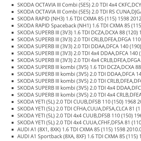
SKODA OCTAVIA III Combi (5E5) 2.0 TDI 4x4 CKFC,DCY
SKODA OCTAVIA III Combi (5E5) 2.0 TDI RS CUNA,DJGA
SKODA RAPID (NH3) 1.6 TDI CXMA 85 (115) 1598 2012.
SKODA RAPID Spaceback (NH1) 1.6 TDI CXMA 85 (115) 
SKODA SUPERB III (3V3) 1.6 TDI DCZA,DCXA 88 (120) 1
SKODA SUPERB III (3V3) 2.0 TDI CRLB,DFEA,DFGA 110 (
SKODA SUPERB III (3V3) 2.0 TDI DDAA,DFCA 140 (190) 
SKODA SUPERB III (3V3) 2.0 TDI 4x4 DDAA,DFCA 140 (1
SKODA SUPERB III (3V3) 2.0 TDI 4x4 CRLB,DFEA,DFGA 1
SKODA SUPERB III kombi (3V5) 1.6 TDI DCZA,DCXA 88 (
SKODA SUPERB III kombi (3V5) 2.0 TDI DDAA,DFCA 140
SKODA SUPERB III kombi (3V5) 2.0 TDI CRLB,DFEA,DFG
SKODA SUPERB III kombi (3V5) 2.0 TDI 4x4 DDAA,DFCA
SKODA SUPERB III kombi (3V5) 2.0 TDI 4x4 CRLB,DFEA
SKODA YETI (5L) 2.0 TDI CUUB,DFSB 110 (150) 1968 2
SKODA YETI (5L) 2.0 TDI CFHA,CUUA,DFSA,CLCA 81 (11
SKODA YETI (5L) 2.0 TDI 4x4 CUUB,DFSB 110 (150) 19
SKODA YETI (5L) 2.0 TDI 4x4 CUUA,CFHF,DFSA 81 (110
AUDI A1 (8X1, 8XK) 1.6 TDI CXMA 85 (115) 1598 2010.05
AUDI A1 Sportback (8XA, 8XF) 1.6 TDI CXMA 85 (115) 1