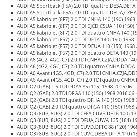
AUDI A5 Sportback (F5A) 2.0 TDI quattro DESA,DETA,D
AUDI A5 Sportback (F5A) 2.0 TDI quattro DEUA,CZHA 1
AUDI A5 kabriolet (8F7) 2.0 TDI CNHA 140 (190) 1968 
AUDI A5 kabriolet (8F7) 2.0 TDI CJCD,CSUA 110 (150) 
AUDI A5 kabriolet (8F7) 2.0 TDI quattro CNHA 140 (1
AUDI A5 kabriolet (F57) 2.0 TDI DETA 140 (190) 1968 2
AUDI A5 kabriolet (F57) 2.0 TDI DEUA 110 (150) 1968 2
AUDI A5 kabriolet (F57) 2.0 TDI quattro DETA 140 (190
AUDI A6 (4G2, 4GC, C7) 2.0 TDI CNHA,CZJA,DDDA 140 (
AUDI A6 (4G2, 4GC, C7) 2.0 TDI quattro CNHA,DDDA 14
AUDI A6 Avant (4G5, 4GD, C7) 2.0 TDI CNHA,CZJA,DDDA
AUDI A6 Avant (4G5, 4GD, C7) 2.0 TDI quattro CNHA,
AUDI Q2 (GAB) 1.6 TDI DDYA 85 (115) 1598 2016.06 - .
AUDI Q2 (GAB) 2.0 TDI DFGA 110 (150) 1968 2016.06 -
AUDI Q2 (GAB) 2.0 TDI quattro DFHA 140 (190) 1968 2
AUDI Q2 (GAB) 2.0 TDI quattro DFGA 110 (150) 1968 2
AUDI Q3 (8UB, 8UG) 2.0 TDI CFFA,CUVB,DFTB 100 (136)
AUDI Q3 (8UB, 8UG) 2.0 TDI DFUA,CUWA 135 (184) 196
AUDI Q3 (8UB, 8UG) 2.0 TDI CUVD,DFTC 88 (120) 1968 
AUDI Q3 (8UB, 8UG) 2.0 TDI CUVC,DBBA,DFTA 110 (150