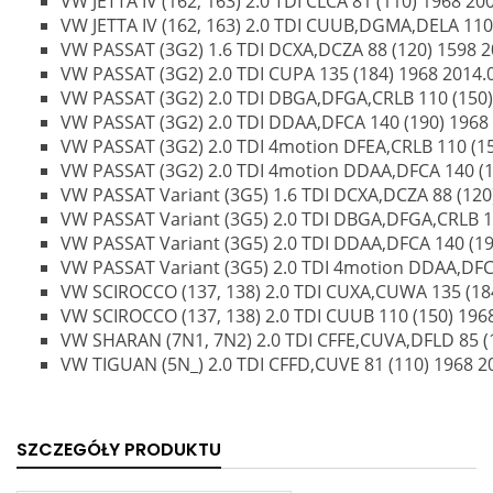
VW JETTA IV (162, 163) 2.0 TDI CLCA 81 (110) 1968 2009
VW JETTA IV (162, 163) 2.0 TDI CUUB,DGMA,DELA 110 (
VW PASSAT (3G2) 1.6 TDI DCXA,DCZA 88 (120) 1598 20
VW PASSAT (3G2) 2.0 TDI CUPA 135 (184) 1968 2014.08
VW PASSAT (3G2) 2.0 TDI DBGA,DFGA,CRLB 110 (150) 
VW PASSAT (3G2) 2.0 TDI DDAA,DFCA 140 (190) 1968 2
VW PASSAT (3G2) 2.0 TDI 4motion DFEA,CRLB 110 (150
VW PASSAT (3G2) 2.0 TDI 4motion DDAA,DFCA 140 (19
VW PASSAT Variant (3G5) 1.6 TDI DCXA,DCZA 88 (120) 
VW PASSAT Variant (3G5) 2.0 TDI DBGA,DFGA,CRLB 110
VW PASSAT Variant (3G5) 2.0 TDI DDAA,DFCA 140 (190
VW PASSAT Variant (3G5) 2.0 TDI 4motion DDAA,DFCA 
VW SCIROCCO (137, 138) 2.0 TDI CUXA,CUWA 135 (184
VW SCIROCCO (137, 138) 2.0 TDI CUUB 110 (150) 1968
VW SHARAN (7N1, 7N2) 2.0 TDI CFFE,CUVA,DFLD 85 (11
VW TIGUAN (5N_) 2.0 TDI CFFD,CUVE 81 (110) 1968 200
SZCZEGÓŁY PRODUKTU