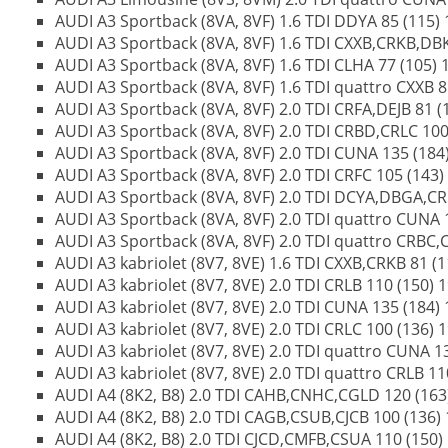
AUDI A3 Sportback (8VA, 8VF) 1.6 TDI DDYA 85 (115) 1
AUDI A3 Sportback (8VA, 8VF) 1.6 TDI CXXB,CRKB,DBKA
AUDI A3 Sportback (8VA, 8VF) 1.6 TDI CLHA 77 (105) 1
AUDI A3 Sportback (8VA, 8VF) 1.6 TDI quattro CXXB 81
AUDI A3 Sportback (8VA, 8VF) 2.0 TDI CRFA,DEJB 81 (1
AUDI A3 Sportback (8VA, 8VF) 2.0 TDI CRBD,CRLC 100 
AUDI A3 Sportback (8VA, 8VF) 2.0 TDI CUNA 135 (184)
AUDI A3 Sportback (8VA, 8VF) 2.0 TDI CRFC 105 (143) 
AUDI A3 Sportback (8VA, 8VF) 2.0 TDI DCYA,DBGA,CRB
AUDI A3 Sportback (8VA, 8VF) 2.0 TDI quattro CUNA 1
AUDI A3 Sportback (8VA, 8VF) 2.0 TDI quattro CRBC,C
AUDI A3 kabriolet (8V7, 8VE) 1.6 TDI CXXB,CRKB 81 (11
AUDI A3 kabriolet (8V7, 8VE) 2.0 TDI CRLB 110 (150) 1
AUDI A3 kabriolet (8V7, 8VE) 2.0 TDI CUNA 135 (184) 1
AUDI A3 kabriolet (8V7, 8VE) 2.0 TDI CRLC 100 (136) 1
AUDI A3 kabriolet (8V7, 8VE) 2.0 TDI quattro CUNA 13
AUDI A3 kabriolet (8V7, 8VE) 2.0 TDI quattro CRLB 110
AUDI A4 (8K2, B8) 2.0 TDI CAHB,CNHC,CGLD 120 (163)
AUDI A4 (8K2, B8) 2.0 TDI CAGB,CSUB,CJCB 100 (136) 
AUDI A4 (8K2, B8) 2.0 TDI CJCD,CMFB,CSUA 110 (150) 