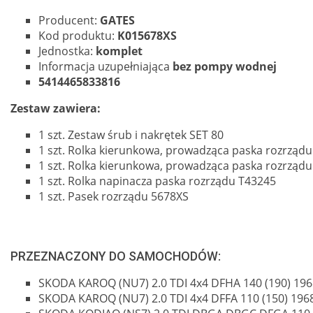
Producent:
GATES
Kod produktu:
K015678XS
Jednostka:
komplet
Informacja uzupełniająca
bez pompy wodnej
5414465833816
Zestaw zawiera:
1 szt. Zestaw śrub i nakrętek SET 80
1 szt. Rolka kierunkowa, prowadząca paska rozrząd
1 szt. Rolka kierunkowa, prowadząca paska rozrząd
1 szt. Rolka napinacza paska rozrządu T43245
1 szt. Pasek rozrządu 5678XS
PRZEZNACZONY DO SAMOCHODÓW:
SKODA KAROQ (NU7) 2.0 TDI 4x4 DFHA 140 (190) 1968
SKODA KAROQ (NU7) 2.0 TDI 4x4 DFFA 110 (150) 1968 