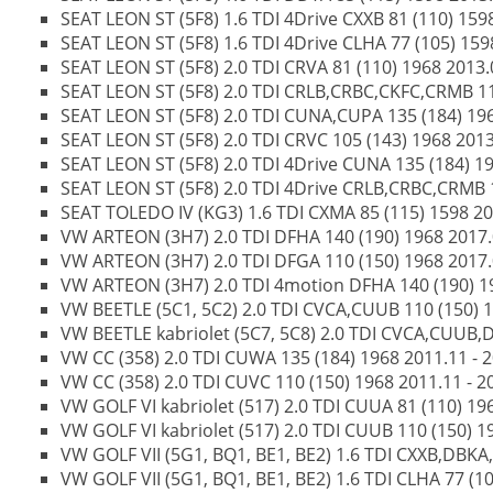
SEAT LEON ST (5F8) 1.6 TDI 4Drive CXXB 81 (110) 1598
SEAT LEON ST (5F8) 1.6 TDI 4Drive CLHA 77 (105) 1598
SEAT LEON ST (5F8) 2.0 TDI CRVA 81 (110) 1968 2013.0
SEAT LEON ST (5F8) 2.0 TDI CRLB,CRBC,CKFC,CRMB 110
SEAT LEON ST (5F8) 2.0 TDI CUNA,CUPA 135 (184) 1968
SEAT LEON ST (5F8) 2.0 TDI CRVC 105 (143) 1968 2013.
SEAT LEON ST (5F8) 2.0 TDI 4Drive CUNA 135 (184) 196
SEAT LEON ST (5F8) 2.0 TDI 4Drive CRLB,CRBC,CRMB 11
SEAT TOLEDO IV (KG3) 1.6 TDI CXMA 85 (115) 1598 201
VW ARTEON (3H7) 2.0 TDI DFHA 140 (190) 1968 2017.0
VW ARTEON (3H7) 2.0 TDI DFGA 110 (150) 1968 2017.0
VW ARTEON (3H7) 2.0 TDI 4motion DFHA 140 (190) 196
VW BEETLE (5C1, 5C2) 2.0 TDI CVCA,CUUB 110 (150) 19
VW BEETLE kabriolet (5C7, 5C8) 2.0 TDI CVCA,CUUB,DE
VW CC (358) 2.0 TDI CUWA 135 (184) 1968 2011.11 - 
VW CC (358) 2.0 TDI CUVC 110 (150) 1968 2011.11 - 2
VW GOLF VI kabriolet (517) 2.0 TDI CUUA 81 (110) 196
VW GOLF VI kabriolet (517) 2.0 TDI CUUB 110 (150) 19
VW GOLF VII (5G1, BQ1, BE1, BE2) 1.6 TDI CXXB,DBKA,
VW GOLF VII (5G1, BQ1, BE1, BE2) 1.6 TDI CLHA 77 (10