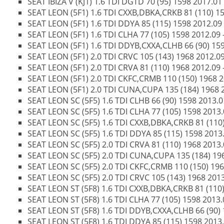
SEAT IBIZA V (KJ1) 1.6 TDI DGTD 70 (95) 1598 2017.01 -
SEAT LEON (5F1) 1.6 TDI CXXB,DBKA,CRKB 81 (110) 159
SEAT LEON (5F1) 1.6 TDI DDYA 85 (115) 1598 2012.09 -
SEAT LEON (5F1) 1.6 TDI CLHA 77 (105) 1598 2012.09 -
SEAT LEON (5F1) 1.6 TDI DDYB,CXXA,CLHB 66 (90) 1598
SEAT LEON (5F1) 2.0 TDI CRVC 105 (143) 1968 2012.09 
SEAT LEON (5F1) 2.0 TDI CRVA 81 (110) 1968 2012.09 -
SEAT LEON (5F1) 2.0 TDI CKFC,CRMB 110 (150) 1968 20
SEAT LEON (5F1) 2.0 TDI CUNA,CUPA 135 (184) 1968 20
SEAT LEON SC (5F5) 1.6 TDI CLHB 66 (90) 1598 2013.01
SEAT LEON SC (5F5) 1.6 TDI CLHA 77 (105) 1598 2013.0
SEAT LEON SC (5F5) 1.6 TDI CXXB,DBKA,CRKB 81 (110) 
SEAT LEON SC (5F5) 1.6 TDI DDYA 85 (115) 1598 2013.0
SEAT LEON SC (5F5) 2.0 TDI CRVA 81 (110) 1968 2013.0
SEAT LEON SC (5F5) 2.0 TDI CUNA,CUPA 135 (184) 1968
SEAT LEON SC (5F5) 2.0 TDI CKFC,CRMB 110 (150) 1968
SEAT LEON SC (5F5) 2.0 TDI CRVC 105 (143) 1968 2013.
SEAT LEON ST (5F8) 1.6 TDI CXXB,DBKA,CRKB 81 (110) 
SEAT LEON ST (5F8) 1.6 TDI CLHA 77 (105) 1598 2013.0
SEAT LEON ST (5F8) 1.6 TDI DDYB,CXXA,CLHB 66 (90) 1
SEAT LEON ST (5F8) 1.6 TDI DDYA 85 (115) 1598 2013.0