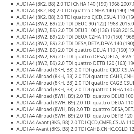
AUDI A4 (8K2, B8) 2.0 TDI CNHA 140 (190) 1968 2007.
AUDI A4 (8K2, B8) 2.0 TDI quattro CNHA 140 (190) 19
AUDI A4 (8K2, B8) 2.0 TDI quattro CJCD,CSUA 110 (15
AUDI A4 (8W2, B9) 2.0 TDI DEUC 90 (122) 1968 2015.05
AUDI A4 (8W2, B9) 2.0 TDI DEUB 100 (136) 1968 2015.0
AUDI A4 (8W2, B9) 2.0 TDI DEUA,CZHA 110 (150) 1968 
AUDI A4 (8W2, B9) 2.0 TDI DESA,DETA,DFVA 140 (190) 
AUDI A4 (8W2, B9) 2.0 TDI quattro DEUA 110 (150) 196
AUDI A4 (8W2, B9) 2.0 TDI quattro DESA,DETA,DFVA 14
AUDI A4 (8W2, B9) 2.0 TDI quattro DETB 120 (163) 196
AUDI A4 Allroad (8KH, B8) 2.0 TDI quattro CJCD,CSUA
AUDI A4 Allroad (8KH, B8) 2.0 TDI quattro CAHB,CNH
AUDI A4 Allroad (8KH, B8) 2.0 TDI quattro CAGB,CSUB
AUDI A4 Allroad (8KH, B8) 2.0 TDI quattro CNHA 140 
AUDI A4 Allroad (8WH, B9) 2.0 TDI quattro DEUB 100 (
AUDI A4 Allroad (8WH, B9) 2.0 TDI quattro DEUA 110 (
AUDI A4 Allroad (8WH, B9) 2.0 TDI quattro DESA,DETA
AUDI A4 Allroad (8WH, B9) 2.0 TDI quattro DETB 120 (
AUDI A4 Avant (8K5, B8) 2.0 TDI CJCD,CMFB,CSUA 110 
AUDI A4 Avant (8K5, B8) 2.0 TDI CAHB,CNHC,CGLD 120