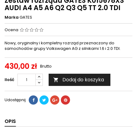
Zestaw rozrządu GATES K015678XS
AUDI A4 A5 A6 Q2 Q3 Q5 TT 2.0 TDI
Marka
GATES
Ocena
Nowy, oryginalny i kompletny rozrząd przeznaczony do
samochodów grupy Volkswagen AG z silnikami 1.6 i 2.0 TDI.
430,00 zł
Brutto
Dodaj do koszyka
Ilość

Udostępnij
OPIS