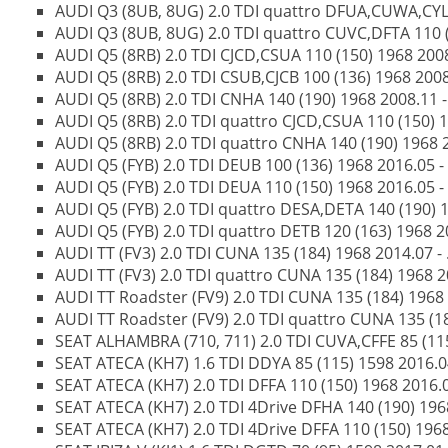
AUDI Q3 (8UB, 8UG) 2.0 TDI quattro DFUA,CUWA,CYLA 
AUDI Q3 (8UB, 8UG) 2.0 TDI quattro CUVC,DFTA 110 (1
AUDI Q5 (8RB) 2.0 TDI CJCD,CSUA 110 (150) 1968 2008.
AUDI Q5 (8RB) 2.0 TDI CSUB,CJCB 100 (136) 1968 2008.
AUDI Q5 (8RB) 2.0 TDI CNHA 140 (190) 1968 2008.11 - 
AUDI Q5 (8RB) 2.0 TDI quattro CJCD,CSUA 110 (150) 1
AUDI Q5 (8RB) 2.0 TDI quattro CNHA 140 (190) 1968 2
AUDI Q5 (FYB) 2.0 TDI DEUB 100 (136) 1968 2016.05 - 
AUDI Q5 (FYB) 2.0 TDI DEUA 110 (150) 1968 2016.05 - 
AUDI Q5 (FYB) 2.0 TDI quattro DESA,DETA 140 (190) 1
AUDI Q5 (FYB) 2.0 TDI quattro DETB 120 (163) 1968 20
AUDI TT (FV3) 2.0 TDI CUNA 135 (184) 1968 2014.07 - 
AUDI TT (FV3) 2.0 TDI quattro CUNA 135 (184) 1968 20
AUDI TT Roadster (FV9) 2.0 TDI CUNA 135 (184) 1968 2
AUDI TT Roadster (FV9) 2.0 TDI quattro CUNA 135 (18
SEAT ALHAMBRA (710, 711) 2.0 TDI CUVA,CFFE 85 (115)
SEAT ATECA (KH7) 1.6 TDI DDYA 85 (115) 1598 2016.04
SEAT ATECA (KH7) 2.0 TDI DFFA 110 (150) 1968 2016.04
SEAT ATECA (KH7) 2.0 TDI 4Drive DFHA 140 (190) 1968
SEAT ATECA (KH7) 2.0 TDI 4Drive DFFA 110 (150) 1968 