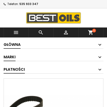
Telefon:
535 933 347
0



shopping_cart
GŁÓWNA
MARKI
PŁATNOŚCI