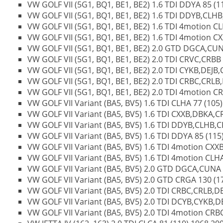
VW GOLF VII (5G1, BQ1, BE1, BE2) 1.6 TDI DDYA 85 (11
VW GOLF VII (5G1, BQ1, BE1, BE2) 1.6 TDI DDYB,CLHB,
VW GOLF VII (5G1, BQ1, BE1, BE2) 1.6 TDI 4motion CLH
VW GOLF VII (5G1, BQ1, BE1, BE2) 1.6 TDI 4motion CX
VW GOLF VII (5G1, BQ1, BE1, BE2) 2.0 GTD DGCA,CUNA
VW GOLF VII (5G1, BQ1, BE1, BE2) 2.0 TDI CRVC,CRBB 1
VW GOLF VII (5G1, BQ1, BE1, BE2) 2.0 TDI CYKB,DEJB,
VW GOLF VII (5G1, BQ1, BE1, BE2) 2.0 TDI CRBC,CRLB
VW GOLF VII (5G1, BQ1, BE1, BE2) 2.0 TDI 4motion C
VW GOLF VII Variant (BA5, BV5) 1.6 TDI CLHA 77 (105) 
VW GOLF VII Variant (BA5, BV5) 1.6 TDI CXXB,DBKA,CR
VW GOLF VII Variant (BA5, BV5) 1.6 TDI DDYB,CLHB,CR
VW GOLF VII Variant (BA5, BV5) 1.6 TDI DDYA 85 (115)
VW GOLF VII Variant (BA5, BV5) 1.6 TDI 4motion CXXB
VW GOLF VII Variant (BA5, BV5) 1.6 TDI 4motion CLHA 
VW GOLF VII Variant (BA5, BV5) 2.0 GTD DGCA,CUNA 1
VW GOLF VII Variant (BA5, BV5) 2.0 GTD CRGA 130 (17
VW GOLF VII Variant (BA5, BV5) 2.0 TDI CRBC,CRLB,D
VW GOLF VII Variant (BA5, BV5) 2.0 TDI DCYB,CYKB,DE
VW GOLF VII Variant (BA5, BV5) 2.0 TDI 4motion CRBC