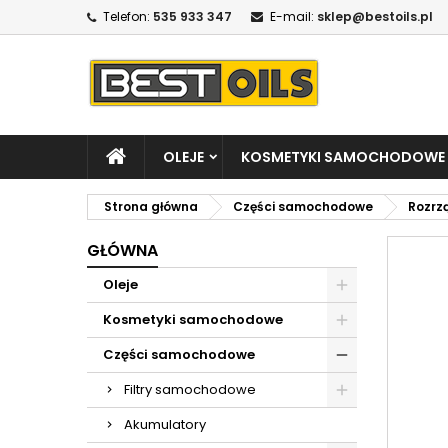
Telefon:
535 933 347
E-mail:
sklep@bestoils.pl
OLEJE
KOSMETYKI SAMOCHODOWE
Strona główna
Części samochodowe
Rozrz
GŁÓWNA
Oleje
Kosmetyki samochodowe
Części samochodowe
Filtry samochodowe
Akumulatory