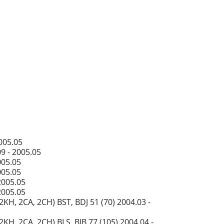
005.05
9 - 2005.05
005.05
005.05
2005.05
2005.05
KH, 2CA, 2CH) BST, BDJ 51 (70) 2004.03 -
KH, 2CA, 2CH) BLS, BJB 77 (105) 2004.04 -