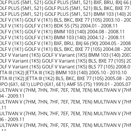
LF PLUS (5M1, 521) GOLF PLUS (5M1, 521) BXF, BRU, BXJ 66 (
LF PLUS (5M1, 521) GOLF PLUS (5M1, 521) BLS, BKC, BXE 77 (
LF PLUS (5M1, 521) GOLF PLUS (5M1, 521) BMM 103 (140) 20
LF V (1K1) GOLF V (1K1) BLS, BKC, BXE 77 (105) 2003.10 - 20
LF V (1K1) GOLF V (1K1) BDK 55 (75) 2004.01 - 2008.11
LF V (1K1) GOLF V (1K1) BMM 103 (140) 2004.08 - 2008.11
LF V (1K1) GOLF V (1K1) BMM 103 (140) 2004.12 - 2008.11
LF V (1K1) GOLF V (1K1) BXF, BRU, BXJ 66 (90) 2004.05 - 2008
LF V (1K1) GOLF V (1K1) BLS, BKC, BXE 77 (105) 2004.08 - 20
LF V Variant (1K5) GOLF V Variant (1K5) BMM 103 (140) 2007
LF V Variant (1K5) GOLF V Variant (1K5) BLS, BXE 77 (105) 20
LF V Variant (1K5) GOLF V Variant (1K5) BLS 77 (105) 2008.0
TA III (1K2) JETTA III (1K2) BMM 103 (140) 2005.10 - 2010.10
TA III (1K2) JETTA III (1K2) BLS, BKC, BXE 77 (105) 2005.08 - 2
PO (6X1, 6E1) LUPO (6X1, 6E1) AMF 55 (75) 1999.01 - 2005.07
LTIVAN V (7HM, 7HN, 7HF, 7EF, 7EM, 7EN) MULTIVAN V (7HM,
04 - 2009.11
LTIVAN V (7HM, 7HN, 7HF, 7EF, 7EM, 7EN) MULTIVAN V (7HM,
.11
LTIVAN V (7HM, 7HN, 7HF, 7EF, 7EM, 7EN) MULTIVAN V (7HM,
06 - 2009.11
LTIVAN V (7HM, 7HN, 7HF, 7EF, 7EM, 7EN) MULTIVAN V (7HM,