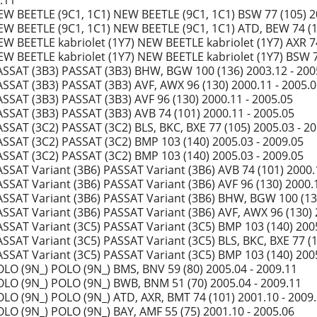
.11
W BEETLE (9C1, 1C1) NEW BEETLE (9C1, 1C1) BSW 77 (105) 20
W BEETLE (9C1, 1C1) NEW BEETLE (9C1, 1C1) ATD, BEW 74 (10
W BEETLE kabriolet (1Y7) NEW BEETLE kabriolet (1Y7) AXR 74
W BEETLE kabriolet (1Y7) NEW BEETLE kabriolet (1Y7) BSW 77
SSAT (3B3) PASSAT (3B3) BHW, BGW 100 (136) 2003.12 - 200
SSAT (3B3) PASSAT (3B3) AVF, AWX 96 (130) 2000.11 - 2005.
SSAT (3B3) PASSAT (3B3) AVF 96 (130) 2000.11 - 2005.05
SSAT (3B3) PASSAT (3B3) AVB 74 (101) 2000.11 - 2005.05
SSAT (3C2) PASSAT (3C2) BLS, BKC, BXE 77 (105) 2005.03 - 2
SSAT (3C2) PASSAT (3C2) BMP 103 (140) 2005.03 - 2009.05
SSAT (3C2) PASSAT (3C2) BMP 103 (140) 2005.03 - 2009.05
SSAT Variant (3B6) PASSAT Variant (3B6) AVB 74 (101) 2000.
SSAT Variant (3B6) PASSAT Variant (3B6) AVF 96 (130) 2000.1
SSAT Variant (3B6) PASSAT Variant (3B6) BHW, BGW 100 (136
SSAT Variant (3B6) PASSAT Variant (3B6) AVF, AWX 96 (130) 
SSAT Variant (3C5) PASSAT Variant (3C5) BMP 103 (140) 2005
SSAT Variant (3C5) PASSAT Variant (3C5) BLS, BKC, BXE 77 (1
SSAT Variant (3C5) PASSAT Variant (3C5) BMP 103 (140) 2005
LO (9N_) POLO (9N_) BMS, BNV 59 (80) 2005.04 - 2009.11
LO (9N_) POLO (9N_) BWB, BNM 51 (70) 2005.04 - 2009.11
LO (9N_) POLO (9N_) ATD, AXR, BMT 74 (101) 2001.10 - 2009
LO (9N_) POLO (9N_) BAY, AMF 55 (75) 2001.10 - 2005.06