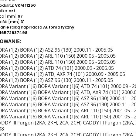
oduktu:
VKM 11250
tka:
szt
ica [mm]
67
kość [mm]
31
anie rolką napinacza
Automatyczny
16572837498
OWANIE:
RA (1J2) BORA (1J2) ASZ 96 (130) 2000.11 - 2005.05
RA (1J2) BORA (1J2) ARL 110 (150) 2000.05 - 2005.05
RA (1J2) BORA (1J2) ARL 110 (150) 2000.05 - 2005.05
RA (1J2) BORA (1J2) ATD 74 (101) 2000.09 - 2005.05
RA (1J2) BORA (1J2) ATD, AXR 74 (101) 2000.09 - 2005.05
RA (1J2) BORA (1J2) ASZ 96 (130) 2000.11 - 2005.05
RA Variant (1J6) BORA Variant (1J6) ATD 74 (101) 2000.09 - 2
RA Variant (1J6) BORA Variant (1J6) ATD, AXR 74 (101) 2000.0
RA Variant (1J6) BORA Variant (1J6) ASZ 96 (130) 2000.11 - 2
RA Variant (1J6) BORA Variant (1J6) ASZ 96 (130) 2000.11 - 2
RA Variant (1J6) BORA Variant (1J6) ARL 110 (150) 2001.05 - 
RA Variant (1J6) BORA Variant (1J6) ARL 110 (150) 2001.05 - 
DDY III Furgon (2KA, 2KH, 2CA, 2CH) CADDY III Furgon (2KA, 2
08
DDY III Furgon (2KA, 2KH, 2CA, 2CH) CADDY III Furgon (2KA, 2