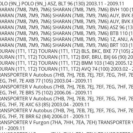
LO (9N_) POLO (9N_) ASZ, BLT 96 (130) 2003.11 - 2009.11
ARAN (7M8, 7M9, 7M6) SHARAN (7M8, 7M9, 7M6) BVH 100 (13
ARAN (7M8, 7M9, 7M6) SHARAN (7M8, 7M9, 7M6) AUY, BVK 85
ARAN (7M8, 7M9, 7M6) SHARAN (7M8, 7M9, 7M6) AUY, BVK 85
ARAN (7M8, 7M9, 7M6) SHARAN (7M8, 7M9, 7M6) ASZ 96 (130
ARAN (7M8, 7M9, 7M6) SHARAN (7M8, 7M9, 7M6) BTB 110 (15
ARAN (7M8, 7M9, 7M6) SHARAN (7M8, 7M9, 7M6) 1Z, ANU, AH
ARAN (7M8, 7M9, 7M6) SHARAN (7M8, 7M9, 7M6) BRT 103 (14
URAN (1T1, 1T2) TOURAN (1T1, 1T2) BLS, BKC, BXE 77 (105) 2
URAN (1T1, 1T2) TOURAN (1T1, 1T2) BXF, BRU, BXJ 66 (90) 20
URAN (1T1, 1T2) TOURAN (1T1, 1T2) BMM 103 (140) 2005.12 
URAN (1T1, 1T2) TOURAN (1T1, 1T2) AVQ 74 (100) 2003.02 - 
ANSPORTER V Autobus (7HB, 7HJ, 7EB, 7EJ, 7EF, 7EG, 7HF, 7
EG, 7HF, 7E AXB 77 (105) 2003.04 - 2009.11
ANSPORTER V Autobus (7HB, 7HJ, 7EB, 7EJ, 7EF, 7EG, 7HF, 7
EG, 7HF, 7E BRS 75 (102) 2006.06 - 2009.11
ANSPORTER V Autobus (7HB, 7HJ, 7EB, 7EJ, 7EF, 7EG, 7HF, 7
EG, 7HF, 7E AXC 63 (85) 2003.04 - 2009.11
ANSPORTER V Autobus (7HB, 7HJ, 7EB, 7EJ, 7EF, 7EG, 7HF, 7
EG, 7HF, 7E BRR 62 (84) 2006.01 - 2009.11
ANSPORTER V Furgon (7HA, 7HH, 7EA, 7EH) TRANSPORTER V F
01 - 2009.11