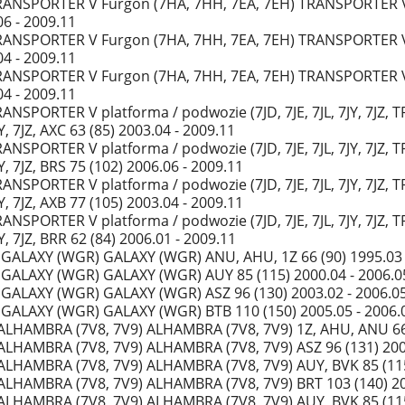
ANSPORTER V Furgon (7HA, 7HH, 7EA, 7EH) TRANSPORTER V F
06 - 2009.11
ANSPORTER V Furgon (7HA, 7HH, 7EA, 7EH) TRANSPORTER V F
04 - 2009.11
ANSPORTER V Furgon (7HA, 7HH, 7EA, 7EH) TRANSPORTER V F
04 - 2009.11
ANSPORTER V platforma / podwozie (7JD, 7JE, 7JL, 7JY, 7JZ, 
JY, 7JZ, AXC 63 (85) 2003.04 - 2009.11
ANSPORTER V platforma / podwozie (7JD, 7JE, 7JL, 7JY, 7JZ, 
JY, 7JZ, BRS 75 (102) 2006.06 - 2009.11
ANSPORTER V platforma / podwozie (7JD, 7JE, 7JL, 7JY, 7JZ, 
JY, 7JZ, AXB 77 (105) 2003.04 - 2009.11
ANSPORTER V platforma / podwozie (7JD, 7JE, 7JL, 7JY, 7JZ, 
JY, 7JZ, BRR 62 (84) 2006.01 - 2009.11
GALAXY (WGR) GALAXY (WGR) ANU, AHU, 1Z 66 (90) 1995.03 
GALAXY (WGR) GALAXY (WGR) AUY 85 (115) 2000.04 - 2006.0
GALAXY (WGR) GALAXY (WGR) ASZ 96 (130) 2003.02 - 2006.0
GALAXY (WGR) GALAXY (WGR) BTB 110 (150) 2005.05 - 2006.
ALHAMBRA (7V8, 7V9) ALHAMBRA (7V8, 7V9) 1Z, AHU, ANU 66 
ALHAMBRA (7V8, 7V9) ALHAMBRA (7V8, 7V9) ASZ 96 (131) 200
ALHAMBRA (7V8, 7V9) ALHAMBRA (7V8, 7V9) AUY, BVK 85 (115
ALHAMBRA (7V8, 7V9) ALHAMBRA (7V8, 7V9) BRT 103 (140) 20
ALHAMBRA (7V8, 7V9) ALHAMBRA (7V8, 7V9) AUY, BVK 85 (115