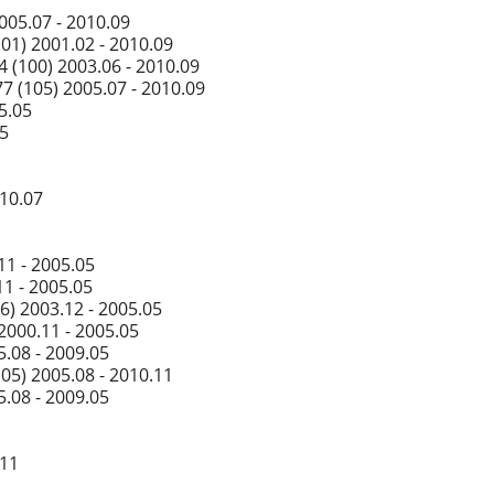
05.07 - 2010.09
1) 2001.02 - 2010.09
 (100) 2003.06 - 2010.09
 (105) 2005.07 - 2010.09
5.05
05
010.07
11 - 2005.05
1 - 2005.05
) 2003.12 - 2005.05
2000.11 - 2005.05
.08 - 2009.05
05) 2005.08 - 2010.11
.08 - 2009.05
.11