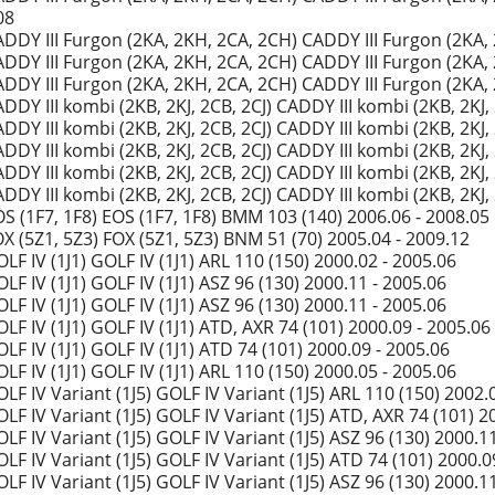
08
DDY III Furgon (2KA, 2KH, 2CA, 2CH) CADDY III Furgon (2KA, 
DDY III Furgon (2KA, 2KH, 2CA, 2CH) CADDY III Furgon (2KA,
DDY III Furgon (2KA, 2KH, 2CA, 2CH) CADDY III Furgon (2KA, 
DY III kombi (2KB, 2KJ, 2CB, 2CJ) CADDY III kombi (2KB, 2KJ, 
DY III kombi (2KB, 2KJ, 2CB, 2CJ) CADDY III kombi (2KB, 2KJ, 
DY III kombi (2KB, 2KJ, 2CB, 2CJ) CADDY III kombi (2KB, 2KJ,
DY III kombi (2KB, 2KJ, 2CB, 2CJ) CADDY III kombi (2KB, 2KJ, 
DY III kombi (2KB, 2KJ, 2CB, 2CJ) CADDY III kombi (2KB, 2KJ, 
S (1F7, 1F8) EOS (1F7, 1F8) BMM 103 (140) 2006.06 - 2008.05
X (5Z1, 5Z3) FOX (5Z1, 5Z3) BNM 51 (70) 2005.04 - 2009.12
F IV (1J1) GOLF IV (1J1) ARL 110 (150) 2000.02 - 2005.06
F IV (1J1) GOLF IV (1J1) ASZ 96 (130) 2000.11 - 2005.06
F IV (1J1) GOLF IV (1J1) ASZ 96 (130) 2000.11 - 2005.06
F IV (1J1) GOLF IV (1J1) ATD, AXR 74 (101) 2000.09 - 2005.06
F IV (1J1) GOLF IV (1J1) ATD 74 (101) 2000.09 - 2005.06
F IV (1J1) GOLF IV (1J1) ARL 110 (150) 2000.05 - 2005.06
F IV Variant (1J5) GOLF IV Variant (1J5) ARL 110 (150) 2002.
F IV Variant (1J5) GOLF IV Variant (1J5) ATD, AXR 74 (101) 2
F IV Variant (1J5) GOLF IV Variant (1J5) ASZ 96 (130) 2000.1
F IV Variant (1J5) GOLF IV Variant (1J5) ATD 74 (101) 2000.0
F IV Variant (1J5) GOLF IV Variant (1J5) ASZ 96 (130) 2000.1