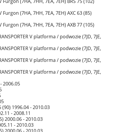
urgon (7HA, 7HH, 7EA, 7EH) BRS 75 (102)
urgon (7HA, 7HH, 7EA, 7EH) AXC 63 (85)
urgon (7HA, 7HH, 7EA, 7EH) AXB 77 (105)
TRANSPORTER V platforma / podwozie (7JD, 7JE,
TRANSPORTER V platforma / podwozie (7JD, 7JE,
TRANSPORTER V platforma / podwozie (7JD, 7JE,
TRANSPORTER V platforma / podwozie (7JD, 7JE,
- 2006.05
5
5
05
(90) 1996.04 - 2010.03
2.11 - 2008.11
) 2000.06 - 2010.03
05.11 - 2010.03
) 2000.06 - 2010.03