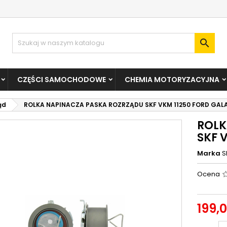

CZĘŚCI SAMOCHODOWE
CHEMIA MOTORYZACYJNA
ąd
ROLKA NAPINACZA PASKA ROZRZĄDU SKF VKM 11250 FORD GALAX
ROLK
SKF 
Marka
S
Ocena
199,0