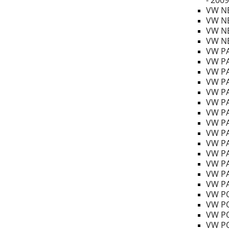
- 2009
VW NE
VW NE
VW NE
VW NE
VW PA
VW PA
VW PA
VW PA
VW PA
VW PA
VW PA
VW PA
VW PA
VW PA
VW PA
VW PA
VW PA
VW PA
VW PO
VW PO
VW PO
VW PO