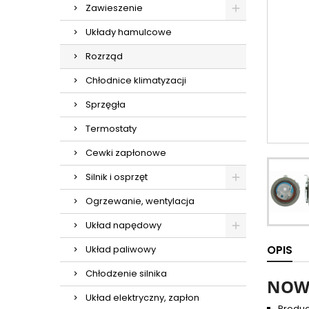
Zawieszenie
Układy hamulcowe
Rozrząd
Chłodnice klimatyzacji
Sprzęgła
Termostaty
Cewki zapłonowe
Silnik i osprzęt
Ogrzewanie, wentylacja
Układ napędowy
OPIS
Układ paliwowy
Chłodzenie silnika
NOWA
Układ elektryczny, zapłon
Produc