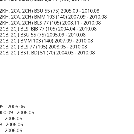
2KH, 2CA, 2CH) BSU 55 (75) 2005.09 - 2010.08
 2KH, 2CA, 2CH) BMM 103 (140) 2007.09 - 2010.08
2KH, 2CA, 2CH) BLS 77 (105) 2008.11 - 2010.08
2CB, 2CJ) BLS, BJB 77 (105) 2004.04 - 2010.08
2CB, 2CJ) BSU 55 (75) 2005.09 - 2010.08
 2CB, 2CJ) BMM 103 (140) 2007.09 - 2010.08
2CB, 2CJ) BLS 77 (105) 2008.05 - 2010.08
2CB, 2CJ) BST, BDJ 51 (70) 2004.03 - 2010.08
05 - 2005.06
000.09 - 2006.06
1 - 2006.06
9 - 2006.06
1 - 2006.06