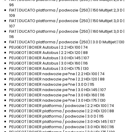
96
FIAT | DUCATO platforma / podwozie (250) | 150 Multijet 2,3 D |
109
FIAT | DUCATO platforma / podwozie (250) | 150 Multijet 3,0 D |
107
FIAT | DUCATO platforma / podwozie (250) | 160 Multijet 3,0 D |
116
FIAT | DUCATO platforma / podwozie (250) | 3.0 D Multijet | 130
PEUGEOT | BOXER Autobus | 2.2 HDi 100 | 74
PEUGEOT | BOXER Autobus | 2.2 HDi 120 | 88
PEUGEOT | BOXER Autobus | 3.0 HDi 145 | 107
PEUGEOT | BOXER Autobus | 3.0 HDi 160 | 116
PEUGEOT | BOXER Autobus | 3.0 HDi 175 | 130
PEUGEOT | BOXER nadwozie pe?ne | 2.2 HDi 100 | 74
PEUGEOT | BOXER nadwozie pe?ne | 2.2 HDi 120 | 88
PEUGEOT | BOXER nadwozie pe?ne | 3.0 D | 115
PEUGEOT | BOXER nadwozie pe?ne | 3.0 HDi 145 | 107
PEUGEOT | BOXER nadwozie pe?ne | 3.0 HDi 160 | 116
PEUGEOT | BOXER nadwozie pe?ne | 3.0 HDi 175 | 130
PEUGEOT | BOXER platforma / podwozie | 2.2 HDi 100 | 74
PEUGEOT | BOXER platforma / podwozie | 2.2 HDi 120 | 88
PEUGEOT | BOXER platforma / podwozie | 3.0 D | 115
PEUGEOT | BOXER platforma / podwozie | 3.0 HDi 145 | 107
PEUGEOT | BOXER platforma / podwozie | 3.0 HDi 160 | 116