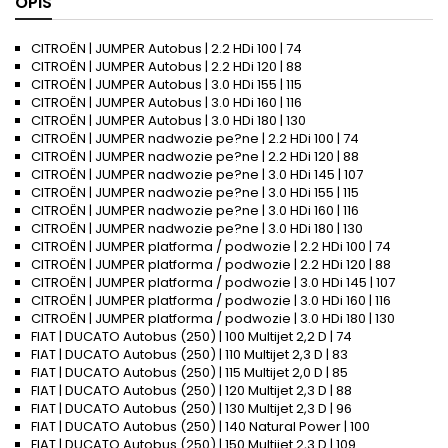
OPIS
CITROËN | JUMPER Autobus | 2.2 HDi 100 | 74
CITROËN | JUMPER Autobus | 2.2 HDi 120 | 88
CITROËN | JUMPER Autobus | 3.0 HDi 155 | 115
CITROËN | JUMPER Autobus | 3.0 HDi 160 | 116
CITROËN | JUMPER Autobus | 3.0 HDi 180 | 130
CITROËN | JUMPER nadwozie pe?ne | 2.2 HDi 100 | 74
CITROËN | JUMPER nadwozie pe?ne | 2.2 HDi 120 | 88
CITROËN | JUMPER nadwozie pe?ne | 3.0 HDi 145 | 107
CITROËN | JUMPER nadwozie pe?ne | 3.0 HDi 155 | 115
CITROËN | JUMPER nadwozie pe?ne | 3.0 HDi 160 | 116
CITROËN | JUMPER nadwozie pe?ne | 3.0 HDi 180 | 130
CITROËN | JUMPER platforma / podwozie | 2.2 HDi 100 | 74
CITROËN | JUMPER platforma / podwozie | 2.2 HDi 120 | 88
CITROËN | JUMPER platforma / podwozie | 3.0 HDi 145 | 107
CITROËN | JUMPER platforma / podwozie | 3.0 HDi 160 | 116
CITROËN | JUMPER platforma / podwozie | 3.0 HDi 180 | 130
FIAT | DUCATO Autobus (250) | 100 Multijet 2,2 D | 74
FIAT | DUCATO Autobus (250) | 110 Multijet 2,3 D | 83
FIAT | DUCATO Autobus (250) | 115 Multijet 2,0 D | 85
FIAT | DUCATO Autobus (250) | 120 Multijet 2,3 D | 88
FIAT | DUCATO Autobus (250) | 130 Multijet 2,3 D | 96
FIAT | DUCATO Autobus (250) | 140 Natural Power | 100
FIAT | DUCATO Autobus (250) | 150 Multijet 2,3 D | 109