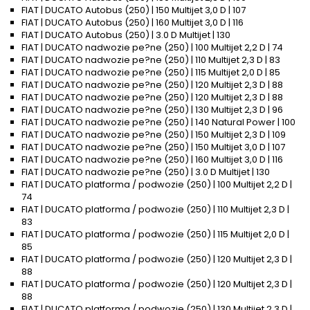
FIAT | DUCATO Autobus (250) | 150 Multijet 3,0 D | 107
FIAT | DUCATO Autobus (250) | 160 Multijet 3,0 D | 116
FIAT | DUCATO Autobus (250) | 3.0 D Multijet | 130
FIAT | DUCATO nadwozie pe?ne (250) | 100 Multijet 2,2 D | 74
FIAT | DUCATO nadwozie pe?ne (250) | 110 Multijet 2,3 D | 83
FIAT | DUCATO nadwozie pe?ne (250) | 115 Multijet 2,0 D | 85
FIAT | DUCATO nadwozie pe?ne (250) | 120 Multijet 2,3 D | 88
FIAT | DUCATO nadwozie pe?ne (250) | 120 Multijet 2,3 D | 88
FIAT | DUCATO nadwozie pe?ne (250) | 130 Multijet 2,3 D | 96
FIAT | DUCATO nadwozie pe?ne (250) | 140 Natural Power | 100
FIAT | DUCATO nadwozie pe?ne (250) | 150 Multijet 2,3 D | 109
FIAT | DUCATO nadwozie pe?ne (250) | 150 Multijet 3,0 D | 107
FIAT | DUCATO nadwozie pe?ne (250) | 160 Multijet 3,0 D | 116
FIAT | DUCATO nadwozie pe?ne (250) | 3.0 D Multijet | 130
FIAT | DUCATO platforma / podwozie (250) | 100 Multijet 2,2 D |
74
FIAT | DUCATO platforma / podwozie (250) | 110 Multijet 2,3 D |
83
FIAT | DUCATO platforma / podwozie (250) | 115 Multijet 2,0 D |
85
FIAT | DUCATO platforma / podwozie (250) | 120 Multijet 2,3 D |
88
FIAT | DUCATO platforma / podwozie (250) | 120 Multijet 2,3 D |
88
FIAT | DUCATO platforma / podwozie (250) | 130 Multijet 2,3 D |