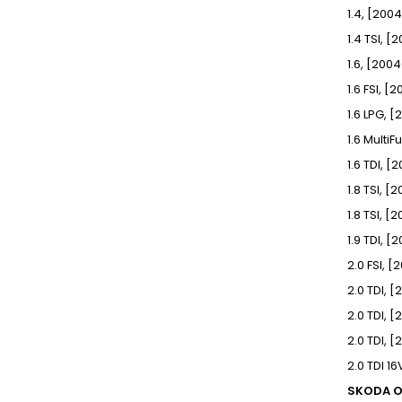
1.4, [20
1.4 TSI, 
1.6, [200
1.6 FSI, 
1.6 LPG, 
1.6 Multi
1.6 TDI, 
1.8 TSI, 
1.8 TSI, 
1.9 TDI, 
2.0 FSI, [
2.0 TDI, 
2.0 TDI, 
2.0 TDI, 
2.0 TDI 1
SKODA OC