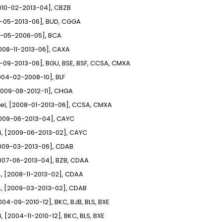
[2010-02-2013-04], CBZB
06-05-2013-06], BUD, CGGA
04-05-2006-05], BCA
[2008-11-2013-06], CAXA
4-09-2013-06], BGU, BSE, BSF, CCSA, CMXA
[2004-02-2008-10], BLF
[2009-08-2012-11], CHGA
Fuel, [2008-01-2013-06], CCSA, CMXA
[2009-06-2013-04], CAYC
x4, [2009-06-2013-02], CAYC
[2009-03-2013-06], CDAB
[2007-06-2013-04], BZB, CDAA
x4, [2008-11-2013-02], CDAA
x4, [2009-03-2013-02], CDAB
[2004-09-2010-12], BKC, BJB, BLS, BXE
4, [2004-11-2010-12], BKC, BLS, BXE