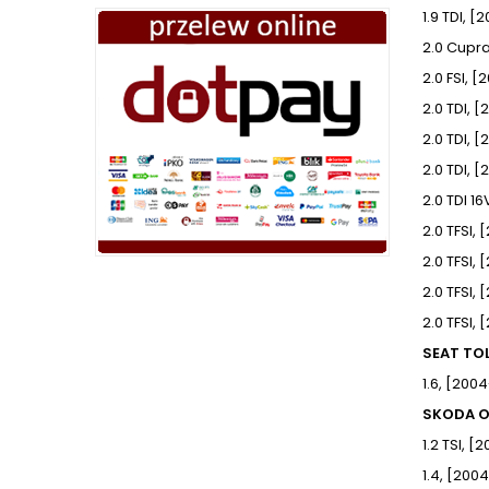
1.9 TDI, 
2.0 Cupra
2.0 FSI, 
2.0 TDI, 
2.0 TDI, 
2.0 TDI, 
2.0 TDI 1
2.0 TFSI,
2.0 TFSI,
2.0 TFSI,
2.0 TFSI
SEAT TOL
1.6, [200
SKODA OC
1.2 TSI, 
1.4, [20