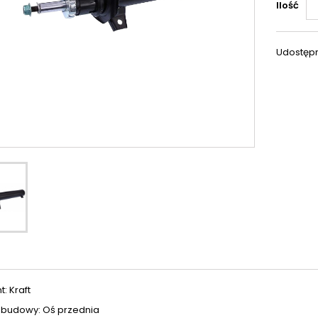
Ilość
Udostępn
: Kraft
abudowy: Oś przednia