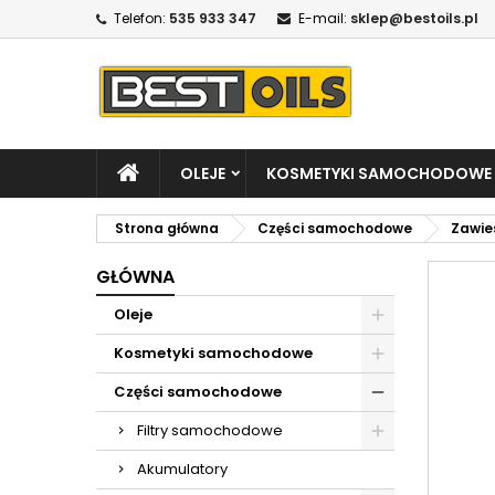
Telefon:
535 933 347
E-mail:
sklep@bestoils.pl
OLEJE
KOSMETYKI SAMOCHODOWE
Strona główna
Części samochodowe
Zawie
GŁÓWNA
Oleje
Kosmetyki samochodowe
Części samochodowe
Filtry samochodowe
Akumulatory