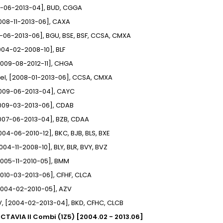
04-06-2013-04], BUD, CGGA
[2008-11-2013-06], CAXA
4-06-2013-06], BGU, BSE, BSF, CCSA, CMXA
[2004-02-2008-10], BLF
[2009-08-2012-11], CHGA
Fuel, [2008-01-2013-06], CCSA, CMXA
[2009-06-2013-04], CAYC
[2009-03-2013-06], CDAB
[2007-06-2013-04], BZB, CDAA
[2004-06-2010-12], BKC, BJB, BLS, BXE
2004-11-2008-10], BLY, BLR, BVY, BVZ
[2005-11-2010-05], BMM
[2010-03-2013-06], CFHF, CLCA
[2004-02-2010-05], AZV
6V, [2004-02-2013-04], BKD, CFHC, CLCB
TAVIA II Combi (1Z5) [2004.02 - 2013.06]