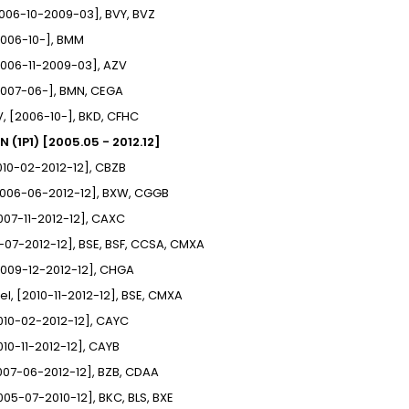
[2006-10-2009-03], BVY, BVZ
[2006-10-], BMM
[2006-11-2009-03], AZV
[2007-06-], BMN, CEGA
6V, [2006-10-], BKD, CFHC
 (1P1) [2005.05 - 2012.12]
[2010-02-2012-12], CBZB
[2006-06-2012-12], BXW, CGGB
[2007-11-2012-12], CAXC
5-07-2012-12], BSE, BSF, CCSA, CMXA
[2009-12-2012-12], CHGA
uel, [2010-11-2012-12], BSE, CMXA
[2010-02-2012-12], CAYC
2010-11-2012-12], CAYB
[2007-06-2012-12], BZB, CDAA
[2005-07-2010-12], BKC, BLS, BXE