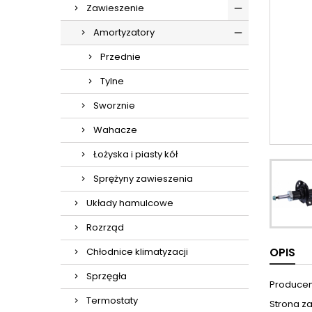
Zawieszenie
Amortyzatory
Przednie
Tylne
Sworznie
Wahacze
Łożyska i piasty kół
Sprężyny zawieszenia
Układy hamulcowe
Rozrząd
OPIS
Chłodnice klimatyzacji
Sprzęgła
Producent
Termostaty
Strona z