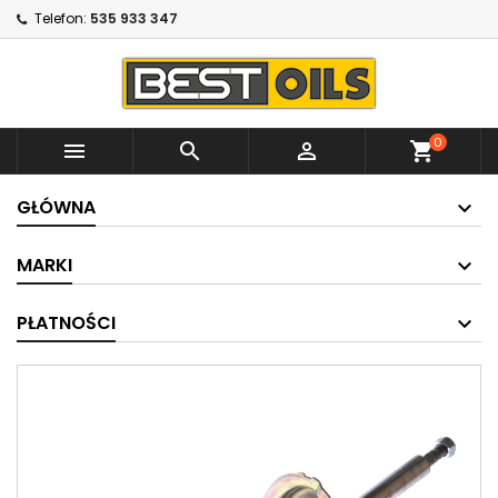
Telefon:
535 933 347
0



shopping_cart
GŁÓWNA
MARKI
PŁATNOŚCI