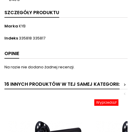
SZCZEGÓŁY PRODUKTU
Marka
KYB
Indeks
335818 335817
OPINIE
Na razie nie dodano żadnej recenzji.
16 INNYCH PRODUKTÓW W TEJ SAMEJ KATEGORII:
>
<
Wyprzedaż!