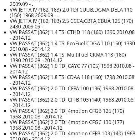
2009.09 - .
VW JETTA IV (162, 163) 2.0 TDI CUUB,DGMA,DELA 110
(150) 1968 2009.09 - .
VW JETTA IV (162, 163) 2.5 CCCA,CBTA,CBUA 125 (170)
2480 2009.09 - .
VW PASSAT (362) 1.4 TSI CTHD 118 (160) 1390 2010.08
- 2014.12
VW PASSAT (362) 1.4 TSI EcoFuel CDGA 110 (150) 1390
2010.08 - 2014.12
VW PASSAT (362) 1.4 TSI MultiFuel CKMA 118 (160)
1390 2010.08 - 2014.12
VW PASSAT (362) 1.6 TDI CAYC 77 (105) 1598 2010.08 -
2014.12
VW PASSAT (362) 1.8 TSI CDAA 118 (160) 1798 2010.08
- 2014.12
VW PASSAT (362) 2.0 TDI CFFA 100 (136) 1968 2010.08
- 2014.12
VW PASSAT (362) 2.0 TDI CFFB 103 (140) 1968 2010.08
- 2014.12
VW PASSAT (362) 2.0 TDI 4motion CFGB 125 (170)
1968 2010.08 - 2014.12
VW PASSAT (362) 2.0 TDI 4motion CFGC 130 (177)
1968 2010.08 - 2014.12
VW PASSAT (362) 2.0 TDI 4motion CFFB 103 (140) 1968
2010.08 - 2014.12