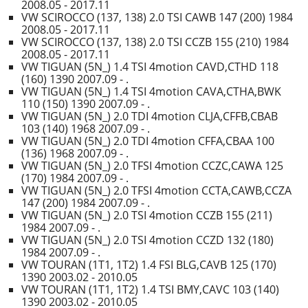
2008.05 - 2017.11
VW SCIROCCO (137, 138) 2.0 TSI CAWB 147 (200) 1984
2008.05 - 2017.11
VW SCIROCCO (137, 138) 2.0 TSI CCZB 155 (210) 1984
2008.05 - 2017.11
VW TIGUAN (5N_) 1.4 TSI 4motion CAVD,CTHD 118
(160) 1390 2007.09 - .
VW TIGUAN (5N_) 1.4 TSI 4motion CAVA,CTHA,BWK
110 (150) 1390 2007.09 - .
VW TIGUAN (5N_) 2.0 TDI 4motion CLJA,CFFB,CBAB
103 (140) 1968 2007.09 - .
VW TIGUAN (5N_) 2.0 TDI 4motion CFFA,CBAA 100
(136) 1968 2007.09 - .
VW TIGUAN (5N_) 2.0 TFSI 4motion CCZC,CAWA 125
(170) 1984 2007.09 - .
VW TIGUAN (5N_) 2.0 TFSI 4motion CCTA,CAWB,CCZA
147 (200) 1984 2007.09 - .
VW TIGUAN (5N_) 2.0 TSI 4motion CCZB 155 (211)
1984 2007.09 - .
VW TIGUAN (5N_) 2.0 TSI 4motion CCZD 132 (180)
1984 2007.09 - .
VW TOURAN (1T1, 1T2) 1.4 FSI BLG,CAVB 125 (170)
1390 2003.02 - 2010.05
VW TOURAN (1T1, 1T2) 1.4 TSI BMY,CAVC 103 (140)
1390 2003.02 - 2010.05