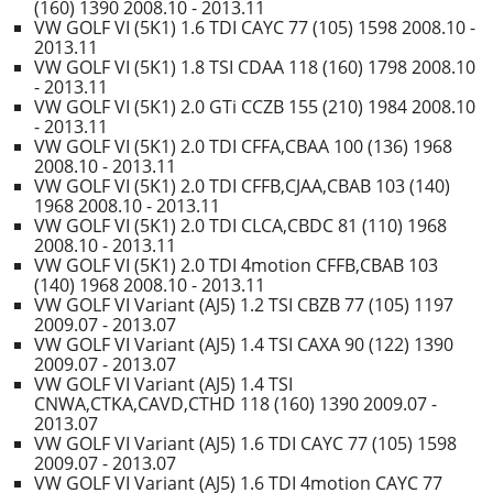
(160) 1390 2008.10 - 2013.11
VW GOLF VI (5K1) 1.6 TDI CAYC 77 (105) 1598 2008.10 -
2013.11
VW GOLF VI (5K1) 1.8 TSI CDAA 118 (160) 1798 2008.10
- 2013.11
VW GOLF VI (5K1) 2.0 GTi CCZB 155 (210) 1984 2008.10
- 2013.11
VW GOLF VI (5K1) 2.0 TDI CFFA,CBAA 100 (136) 1968
2008.10 - 2013.11
VW GOLF VI (5K1) 2.0 TDI CFFB,CJAA,CBAB 103 (140)
1968 2008.10 - 2013.11
VW GOLF VI (5K1) 2.0 TDI CLCA,CBDC 81 (110) 1968
2008.10 - 2013.11
VW GOLF VI (5K1) 2.0 TDI 4motion CFFB,CBAB 103
(140) 1968 2008.10 - 2013.11
VW GOLF VI Variant (AJ5) 1.2 TSI CBZB 77 (105) 1197
2009.07 - 2013.07
VW GOLF VI Variant (AJ5) 1.4 TSI CAXA 90 (122) 1390
2009.07 - 2013.07
VW GOLF VI Variant (AJ5) 1.4 TSI
CNWA,CTKA,CAVD,CTHD 118 (160) 1390 2009.07 -
2013.07
VW GOLF VI Variant (AJ5) 1.6 TDI CAYC 77 (105) 1598
2009.07 - 2013.07
VW GOLF VI Variant (AJ5) 1.6 TDI 4motion CAYC 77