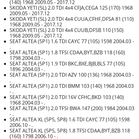
(140) 1968 2009.05 - 2017.12
SKODA YETI (5L) 2.0 TDI 4x4 CFJA,CEGA 125 (170) 1968
2009.05 - 2017.12
SKODA YETI (5L) 2.0 TDI 4x4 CUUA,CFHF,DFSA 81 (110)
1968 2009.05 - 2017.12
SKODA YETI (5L) 2.0 TDI 4x4 CUUB,DFSB 110 (150)
1968 2009.05 - 2017.12
SEAT ALTEA (5P1) 1.6 TDI CAYC 77 (105) 1598 2004.03 -
.
SEAT ALTEA (5P1) 1.8 TFSI CDAA,BYT,BZB 118 (160)
1798 2004.03 - .
SEAT ALTEA (5P1) 1.9 TDI BKC,BXE,BJB,BLS 77 (105)
1896 2004.03 - .
SEAT ALTEA (5P1) 2.0 TDI AZV 100 (136) 1968 2004.03 -
.
SEAT ALTEA (5P1) 2.0 TDI BMM 103 (140) 1968 2004.03
- .
SEAT ALTEA (5P1) 2.0 TDI 16V CFHC,BKD 103 (140)
1968 2004.03 - .
SEAT ALTEA (5P1) 2.0 TFSI BWA 147 (200) 1984 2004.03
- .
SEAT ALTEA XL (5P5, 5P8) 1.6 TDI CAYC 77 (105) 1598
2006.10 - .
SEAT ALTEA XL (5P5, 5P8) 1.8 TFSI CDAA,BYT,BZB 118
(160) 1798 2006.10 - .