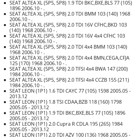
SEAT ALTEA XL (5P5, 5P8) 1.9 TDI BKC,BXE,BLS 77 (105)
1896 2006.10 - .
SEAT ALTEA XL (5P5, 5P8) 2.0 TDI BMM 103 (140) 1968
2006.10 - .
SEAT ALTEA XL (5P5, 5P8) 2.0 TDI 16V CFHC,BKD 103
(140) 1968 2006.10 - .
SEAT ALTEA XL (5P5, 5P8) 2.0 TDI 16V 4x4 CFHC 103
(140) 1968 2006.10 - .
SEAT ALTEA XL (5P5, 5P8) 2.0 TDI 4x4 BMM 103 (140)
1968 2006.10 - .
SEAT ALTEA XL (5P5, 5P8) 2.0 TDI 4x4 BMN,CEGA,CFJA
125 (170) 1968 2006.10 - .
SEAT ALTEA XL (5P5, 5P8) 2.0 TFSI 4x4 BWA 147 (200)
1984 2006.10 - .
SEAT ALTEA XL (5P5, 5P8) 2.0 TFSI 4x4 CCZB 155 (211)
1984 2006.10 - .
SEAT LEON (1P1) 1.6 TDI CAYC 77 (105) 1598 2005.05 -
2013.12
SEAT LEON (1P1) 1.8 TSI CDAA,BZB 118 (160) 1798
2005.05 - 2013.12
SEAT LEON (1P1) 1.9 TDI BKC,BXE,BLS 77 (105) 1896
2005.05 - 2013.12
SEAT LEON (1P1) 2.0 Cupra R CDLA 195 (265) 1984
2005.05 - 2013.12
SEAT LEON (1P1) 2.0 TDI AZV 100 (136) 1968 2005.05 -