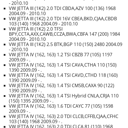
- 2010.10
VW JETTA III (1K2) 2.0 TDI CBDA,AZV 100 (136) 1968
2004.09 - 2010.10
VW JETTA III (1K2) 2.0 TDI 16V CBEA,BKD,CJAA,CBDB
103 (140) 1968 2004.09 - 2010.10
VW JETTA III (1K2) 2.0 TFSI
BPY,CCTA,AXX,CAWB,CCZA,BWA,CBFA 147 (200) 1984
2004.09 - 2010.10
VW JETTA III (1K2) 2.5 BTK,BGP 110 (150) 2480 2004.09
- 2010.10
VW JETTA IV (162, 163) 1.2 TSI CBZB 77 (105) 1197
2009.09 - .
VW JETTA IV (162, 163) 1.4 TSI CAVA,CTHA 110 (150)
1390 2009.09 - .
VW JETTA IV (162, 163) 1.4 TSI CAVD,CTHD 118 (160)
1390 2009.09 - .
VW JETTA IV (162, 163) 1.4 TSI CMSB,CAXA 90 (122)
1390 2009.09 - .
VW JETTA IV (162, 163) 1.4 TSI Hybrid CNLA,CRJA 110
(150) 1395 2009.09 - .
VW JETTA IV (162, 163) 1.6 TDI CAYC 77 (105) 1598
2009.09 - .
VW JETTA IV (162, 163) 2.0 TDI CLCB,CFFB,CJAA,CFHC
103 (140) 1968 2009.09 - .
VW JETTA IV (162, 163) 2.0 TDI CLCA 81 (110) 1968