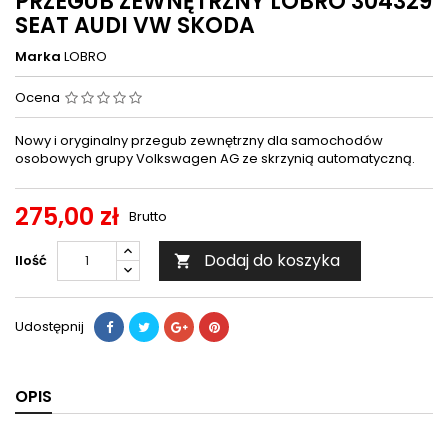
PRZEGUB ZEWNĘTRZNY LOBRO 304329
SEAT AUDI VW SKODA
Marka
LOBRO
Ocena
Nowy i oryginalny przegub zewnętrzny dla samochodów
osobowych grupy Volkswagen AG ze skrzynią automatyczną.
275,00 zł
Brutto
Dodaj do koszyka
Ilość

Udostępnij
OPIS