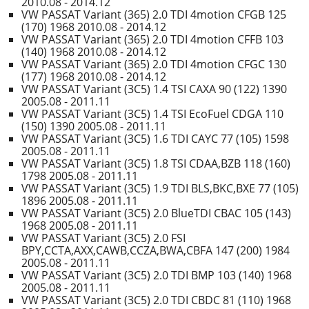
2010.08 - 2014.12
VW PASSAT Variant (365) 2.0 TDI 4motion CFGB 125
(170) 1968 2010.08 - 2014.12
VW PASSAT Variant (365) 2.0 TDI 4motion CFFB 103
(140) 1968 2010.08 - 2014.12
VW PASSAT Variant (365) 2.0 TDI 4motion CFGC 130
(177) 1968 2010.08 - 2014.12
VW PASSAT Variant (3C5) 1.4 TSI CAXA 90 (122) 1390
2005.08 - 2011.11
VW PASSAT Variant (3C5) 1.4 TSI EcoFuel CDGA 110
(150) 1390 2005.08 - 2011.11
VW PASSAT Variant (3C5) 1.6 TDI CAYC 77 (105) 1598
2005.08 - 2011.11
VW PASSAT Variant (3C5) 1.8 TSI CDAA,BZB 118 (160)
1798 2005.08 - 2011.11
VW PASSAT Variant (3C5) 1.9 TDI BLS,BKC,BXE 77 (105)
1896 2005.08 - 2011.11
VW PASSAT Variant (3C5) 2.0 BlueTDI CBAC 105 (143)
1968 2005.08 - 2011.11
VW PASSAT Variant (3C5) 2.0 FSI
BPY,CCTA,AXX,CAWB,CCZA,BWA,CBFA 147 (200) 1984
2005.08 - 2011.11
VW PASSAT Variant (3C5) 2.0 TDI BMP 103 (140) 1968
2005.08 - 2011.11
VW PASSAT Variant (3C5) 2.0 TDI CBDC 81 (110) 1968