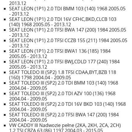
2013.12
SEAT LEON (1P1) 2.0 TDI BMM 103 (140) 1968 2005.05
- 2013.12
SEAT LEON (1P1) 2.0 TDI 16V CFHC,BKD,CLCB 103
(140) 1968 2005.05 - 2013.12
SEAT LEON (1P1) 2.0 TFSI BWA 147 (200) 1984 2005.05
- 2013.12
SEAT LEON (1P1) 2.0 TFSI CCZB 155 (211) 1984 2005.05
- 2013.12
SEAT LEON (1P1) 2.0 TFSI BWA1 136 (185) 1984
2005.05 - 2013.12
SEAT LEON (1P1) 2.0 TFSI BWJ,CDLD 177 (240) 1984
2005.05 - 2013.12
SEAT TOLEDO III (5P2) 1.8 TFSI CDAA,BYT,BZB 118
(160) 1798 2004.04 - 2009.05
SEAT TOLEDO III (5P2) 2.0 TDI BMM 103 (140) 1968
2004.04 - 2009.05
SEAT TOLEDO III (5P2) 2.0 TDI AZV 100 (136) 1968
2004.04 - 2009.05
SEAT TOLEDO III (5P2) 2.0 TDI 16V BKD 103 (140) 1968
2004.04 - 2009.05
SEAT TOLEDO III (5P2) 2.0 TFSI BWA 147 (200) 1984
2004.04 - 2009.05
VW CADDY III Nadwozie pełne (2KA, 2KH, 2CA, 2CH)
1.2 TSI CBZA 63 (86) 1197 2004.03 - 2015.05