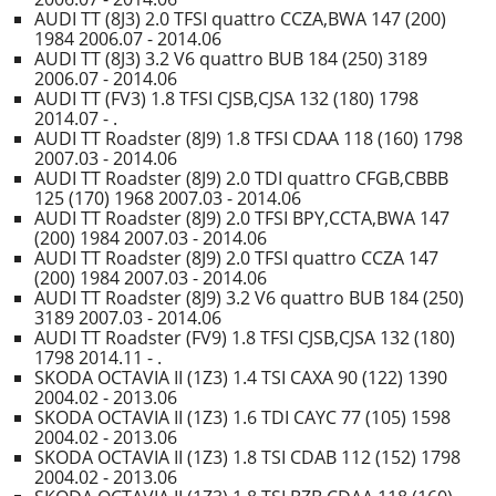
AUDI TT (8J3) 2.0 TFSI quattro CCZA,BWA 147 (200)
1984 2006.07 - 2014.06
AUDI TT (8J3) 3.2 V6 quattro BUB 184 (250) 3189
2006.07 - 2014.06
AUDI TT (FV3) 1.8 TFSI CJSB,CJSA 132 (180) 1798
2014.07 - .
AUDI TT Roadster (8J9) 1.8 TFSI CDAA 118 (160) 1798
2007.03 - 2014.06
AUDI TT Roadster (8J9) 2.0 TDI quattro CFGB,CBBB
125 (170) 1968 2007.03 - 2014.06
AUDI TT Roadster (8J9) 2.0 TFSI BPY,CCTA,BWA 147
(200) 1984 2007.03 - 2014.06
AUDI TT Roadster (8J9) 2.0 TFSI quattro CCZA 147
(200) 1984 2007.03 - 2014.06
AUDI TT Roadster (8J9) 3.2 V6 quattro BUB 184 (250)
3189 2007.03 - 2014.06
AUDI TT Roadster (FV9) 1.8 TFSI CJSB,CJSA 132 (180)
1798 2014.11 - .
SKODA OCTAVIA II (1Z3) 1.4 TSI CAXA 90 (122) 1390
2004.02 - 2013.06
SKODA OCTAVIA II (1Z3) 1.6 TDI CAYC 77 (105) 1598
2004.02 - 2013.06
SKODA OCTAVIA II (1Z3) 1.8 TSI CDAB 112 (152) 1798
2004.02 - 2013.06