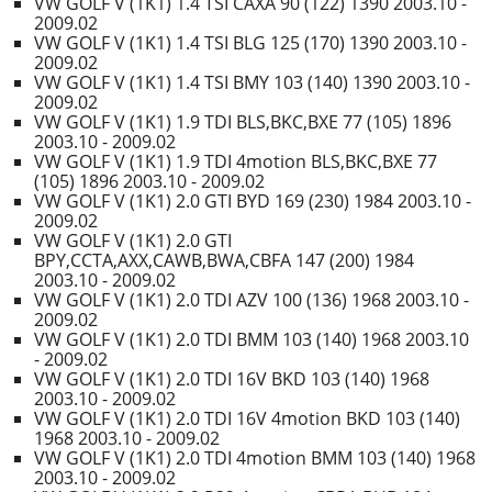
VW GOLF V (1K1) 1.4 TSI CAXA 90 (122) 1390 2003.10 -
2009.02
VW GOLF V (1K1) 1.4 TSI BLG 125 (170) 1390 2003.10 -
2009.02
VW GOLF V (1K1) 1.4 TSI BMY 103 (140) 1390 2003.10 -
2009.02
VW GOLF V (1K1) 1.9 TDI BLS,BKC,BXE 77 (105) 1896
2003.10 - 2009.02
VW GOLF V (1K1) 1.9 TDI 4motion BLS,BKC,BXE 77
(105) 1896 2003.10 - 2009.02
VW GOLF V (1K1) 2.0 GTI BYD 169 (230) 1984 2003.10 -
2009.02
VW GOLF V (1K1) 2.0 GTI
BPY,CCTA,AXX,CAWB,BWA,CBFA 147 (200) 1984
2003.10 - 2009.02
VW GOLF V (1K1) 2.0 TDI AZV 100 (136) 1968 2003.10 -
2009.02
VW GOLF V (1K1) 2.0 TDI BMM 103 (140) 1968 2003.10
- 2009.02
VW GOLF V (1K1) 2.0 TDI 16V BKD 103 (140) 1968
2003.10 - 2009.02
VW GOLF V (1K1) 2.0 TDI 16V 4motion BKD 103 (140)
1968 2003.10 - 2009.02
VW GOLF V (1K1) 2.0 TDI 4motion BMM 103 (140) 1968
2003.10 - 2009.02