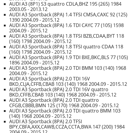
AUDI A3 (8P1) S3 quattro CDLA,BHZ 195 (265) 1984
2003.05 - 2013.12
AUDI A3 Sportback (8PA) 1.4 TFSI CMSA,CAXC 92 (125)
1390 2004.09 - 2015.12
AUDI A3 Sportback (8PA) 1.6 TDI CAYC 77 (105) 1598
2004.09 - 2015.12
AUDI A3 Sportback (8PA) 1.8 TFSI BZB,CDAA,BYT 118
(160) 1798 2004.09 - 2015.12
AUDI A3 Sportback (8PA) 1.8 TFSI quattro CDAA 118
(160) 1798 2004.09 - 2015.12
AUDI A3 Sportback (8PA) 1.9 TDI BXE,BKC,BLS 77 (105)
1896 2004.09 - 2015.12
AUDI A3 Sportback (8PA) 2.0 TDI BMM 103 (140) 1968
2004.09 - 2015.12
AUDI A3 Sportback (8PA) 2.0 TDI 16V
BKD,CLJA,CFFB,CBAB 103 (140) 1968 2004.09 - 2015.12
AUDI A3 Sportback (8PA) 2.0 TDI 16V quattro
BKD,CFFB,CBAB 103 (140) 1968 2004.09 - 2015.12
AUDI A3 Sportback (8PA) 2.0 TDI quattro
CFGB,CBBB,BMN 125 (170) 1968 2004.09 - 2015.12
AUDI A3 Sportback (8PA) 2.0 TDI quattro BMM 103
(140) 1968 2004.09 - 2015.12
AUDI A3 Sportback (8PA) 2.0 TFSI
BPY,CBFA,AXX,CAWB,CCZA,CCTA,BWA 147 (200) 1984
2004.09 - 2015.12