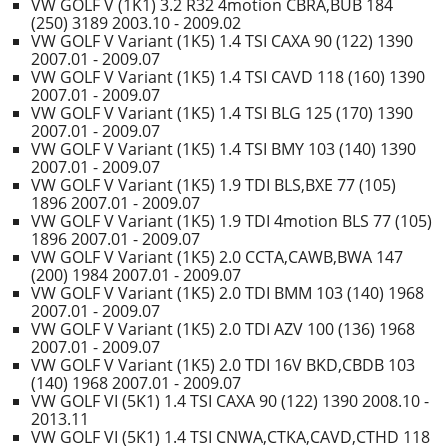
VW GOLF V (1K1) 3.2 R32 4motion CBRA,BUB 184
(250) 3189 2003.10 - 2009.02
VW GOLF V Variant (1K5) 1.4 TSI CAXA 90 (122) 1390
2007.01 - 2009.07
VW GOLF V Variant (1K5) 1.4 TSI CAVD 118 (160) 1390
2007.01 - 2009.07
VW GOLF V Variant (1K5) 1.4 TSI BLG 125 (170) 1390
2007.01 - 2009.07
VW GOLF V Variant (1K5) 1.4 TSI BMY 103 (140) 1390
2007.01 - 2009.07
VW GOLF V Variant (1K5) 1.9 TDI BLS,BXE 77 (105)
1896 2007.01 - 2009.07
VW GOLF V Variant (1K5) 1.9 TDI 4motion BLS 77 (105)
1896 2007.01 - 2009.07
VW GOLF V Variant (1K5) 2.0 CCTA,CAWB,BWA 147
(200) 1984 2007.01 - 2009.07
VW GOLF V Variant (1K5) 2.0 TDI BMM 103 (140) 1968
2007.01 - 2009.07
VW GOLF V Variant (1K5) 2.0 TDI AZV 100 (136) 1968
2007.01 - 2009.07
VW GOLF V Variant (1K5) 2.0 TDI 16V BKD,CBDB 103
(140) 1968 2007.01 - 2009.07
VW GOLF VI (5K1) 1.4 TSI CAXA 90 (122) 1390 2008.10 -
2013.11
VW GOLF VI (5K1) 1.4 TSI CNWA,CTKA,CAVD,CTHD 118