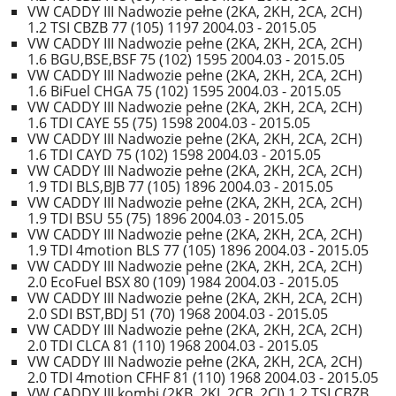
VW CADDY III Nadwozie pełne (2KA, 2KH, 2CA, 2CH)
1.2 TSI CBZB 77 (105) 1197 2004.03 - 2015.05
VW CADDY III Nadwozie pełne (2KA, 2KH, 2CA, 2CH)
1.6 BGU,BSE,BSF 75 (102) 1595 2004.03 - 2015.05
VW CADDY III Nadwozie pełne (2KA, 2KH, 2CA, 2CH)
1.6 BiFuel CHGA 75 (102) 1595 2004.03 - 2015.05
VW CADDY III Nadwozie pełne (2KA, 2KH, 2CA, 2CH)
1.6 TDI CAYE 55 (75) 1598 2004.03 - 2015.05
VW CADDY III Nadwozie pełne (2KA, 2KH, 2CA, 2CH)
1.6 TDI CAYD 75 (102) 1598 2004.03 - 2015.05
VW CADDY III Nadwozie pełne (2KA, 2KH, 2CA, 2CH)
1.9 TDI BLS,BJB 77 (105) 1896 2004.03 - 2015.05
VW CADDY III Nadwozie pełne (2KA, 2KH, 2CA, 2CH)
1.9 TDI BSU 55 (75) 1896 2004.03 - 2015.05
VW CADDY III Nadwozie pełne (2KA, 2KH, 2CA, 2CH)
1.9 TDI 4motion BLS 77 (105) 1896 2004.03 - 2015.05
VW CADDY III Nadwozie pełne (2KA, 2KH, 2CA, 2CH)
2.0 EcoFuel BSX 80 (109) 1984 2004.03 - 2015.05
VW CADDY III Nadwozie pełne (2KA, 2KH, 2CA, 2CH)
2.0 SDI BST,BDJ 51 (70) 1968 2004.03 - 2015.05
VW CADDY III Nadwozie pełne (2KA, 2KH, 2CA, 2CH)
2.0 TDI CLCA 81 (110) 1968 2004.03 - 2015.05
VW CADDY III Nadwozie pełne (2KA, 2KH, 2CA, 2CH)
2.0 TDI 4motion CFHF 81 (110) 1968 2004.03 - 2015.05
VW CADDY III kombi (2KB, 2KJ, 2CB, 2CJ) 1.2 TSI CBZB