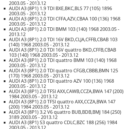
2003.05 - 2013.12
AUDI A3 (8P1) 1.9 TDI BXE,BKC,BLS 77 (105) 1896
2003.05 - 2013.12
AUDI A3 (8P1) 2.0 TDI CFFA,AZV,CBAA 100 (136) 1968
2003.05 - 2013.12
AUDI A3 (8P1) 2.0 TDI BMM 103 (140) 1968 2003.05 -
2013.12
AUDI A3 (8P1) 2.0 TDI 16V BKD,CLJA,CFFB,CBAB 103
(140) 1968 2003.05 - 2013.12
AUDI A3 (8P1) 2.0 TDI 16V quattro BKD,CFFB,CBAB
103 (140) 1968 2003.05 - 2013.12
AUDI A3 (8P1) 2.0 TDI quattro BMM 103 (140) 1968
2003.05 - 2013.12
AUDI A3 (8P1) 2.0 TDI quattro CFGB,CBBB,BMN 125
(170) 1968 2003.05 - 2013.12
AUDI A3 (8P1) 2.0 TDI quattro AZV 100 (136) 1968
2003.05 - 2013.12
AUDI A3 (8P1) 2.0 TFSI AXX,CAWB,CCZA,BWA 147 (200)
1984 2003.05 - 2013.12
AUDI A3 (8P1) 2.0 TFSI quattro AXX,CCZA,BWA 147
(200) 1984 2003.05 - 2013.12
AUDI A3 (8P1) 3.2 V6 quattro BUB,BDB,BMJ 184 (250)
3189 2003.05 - 2013.12
AUDI A3 (8P1) S3 quattro CDLC,BZC 188 (256) 1984
2003.05 - 2013.12