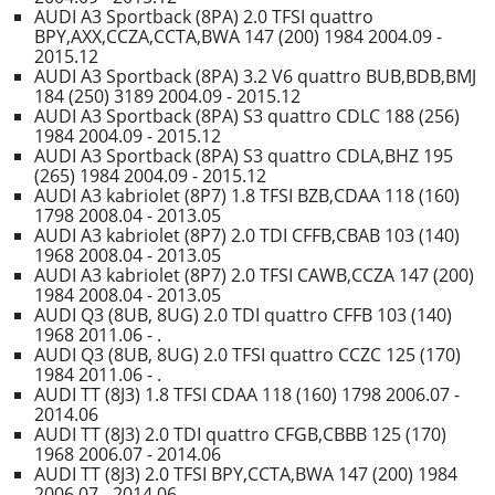
AUDI A3 Sportback (8PA) 2.0 TFSI quattro
BPY,AXX,CCZA,CCTA,BWA 147 (200) 1984 2004.09 -
2015.12
AUDI A3 Sportback (8PA) 3.2 V6 quattro BUB,BDB,BMJ
184 (250) 3189 2004.09 - 2015.12
AUDI A3 Sportback (8PA) S3 quattro CDLC 188 (256)
1984 2004.09 - 2015.12
AUDI A3 Sportback (8PA) S3 quattro CDLA,BHZ 195
(265) 1984 2004.09 - 2015.12
AUDI A3 kabriolet (8P7) 1.8 TFSI BZB,CDAA 118 (160)
1798 2008.04 - 2013.05
AUDI A3 kabriolet (8P7) 2.0 TDI CFFB,CBAB 103 (140)
1968 2008.04 - 2013.05
AUDI A3 kabriolet (8P7) 2.0 TFSI CAWB,CCZA 147 (200)
1984 2008.04 - 2013.05
AUDI Q3 (8UB, 8UG) 2.0 TDI quattro CFFB 103 (140)
1968 2011.06 - .
AUDI Q3 (8UB, 8UG) 2.0 TFSI quattro CCZC 125 (170)
1984 2011.06 - .
AUDI TT (8J3) 1.8 TFSI CDAA 118 (160) 1798 2006.07 -
2014.06
AUDI TT (8J3) 2.0 TDI quattro CFGB,CBBB 125 (170)
1968 2006.07 - 2014.06
AUDI TT (8J3) 2.0 TFSI BPY,CCTA,BWA 147 (200) 1984
2006.07 - 2014.06