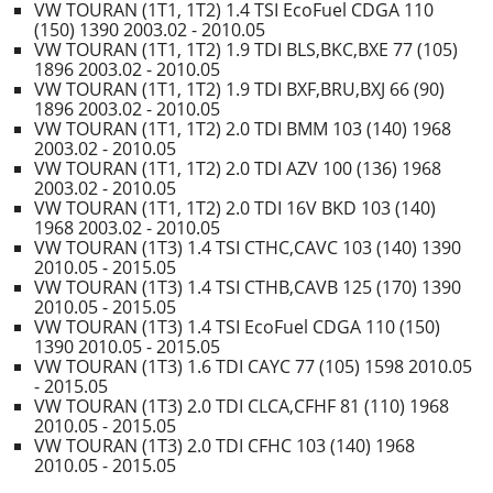
VW TOURAN (1T1, 1T2) 1.4 TSI EcoFuel CDGA 110
(150) 1390 2003.02 - 2010.05
VW TOURAN (1T1, 1T2) 1.9 TDI BLS,BKC,BXE 77 (105)
1896 2003.02 - 2010.05
VW TOURAN (1T1, 1T2) 1.9 TDI BXF,BRU,BXJ 66 (90)
1896 2003.02 - 2010.05
VW TOURAN (1T1, 1T2) 2.0 TDI BMM 103 (140) 1968
2003.02 - 2010.05
VW TOURAN (1T1, 1T2) 2.0 TDI AZV 100 (136) 1968
2003.02 - 2010.05
VW TOURAN (1T1, 1T2) 2.0 TDI 16V BKD 103 (140)
1968 2003.02 - 2010.05
VW TOURAN (1T3) 1.4 TSI CTHC,CAVC 103 (140) 1390
2010.05 - 2015.05
VW TOURAN (1T3) 1.4 TSI CTHB,CAVB 125 (170) 1390
2010.05 - 2015.05
VW TOURAN (1T3) 1.4 TSI EcoFuel CDGA 110 (150)
1390 2010.05 - 2015.05
VW TOURAN (1T3) 1.6 TDI CAYC 77 (105) 1598 2010.05
- 2015.05
VW TOURAN (1T3) 2.0 TDI CLCA,CFHF 81 (110) 1968
2010.05 - 2015.05
VW TOURAN (1T3) 2.0 TDI CFHC 103 (140) 1968
2010.05 - 2015.05