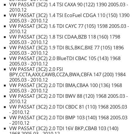
VW PASSAT (3C2) 1.4 TSI CAXA 90 (122) 1390 2005.03 -
2010.12
VW PASSAT (3C2) 1.4 TSI EcoFuel CDGA 110 (150) 1390
2005.03 - 2010.12
VW PASSAT (3C2) 1.6 TDI CAYC 77 (105) 1598 2005.03 -
2010.12
VW PASSAT (3C2) 1.8 TSI CDAA,BZB 118 (160) 1798
2005.03 - 2010.12
VW PASSAT (3C2) 1.9 TDI BLS,BKC,BXE 77 (105) 1896
2005.03 - 2010.12
VW PASSAT (3C2) 2.0 BlueTDI CBAC 105 (143) 1968
2005.03 - 2010.12
VW PASSAT (3C2) 2.0 FSI
BPY,CCTA,AXX,CAWB,CCZA,BWA,CBFA 147 (200) 1984
2005.03 - 2010.12
VW PASSAT (3C2) 2.0 TDI BMA,CBAA 100 (136) 1968
2005.03 - 2010.12
VW PASSAT (3C2) 2.0 TDI BWV 88 (120) 1968 2005.03 -
2010.12
VW PASSAT (3C2) 2.0 TDI CBDC 81 (110) 1968 2005.03
- 2010.12
VW PASSAT (3C2) 2.0 TDI BMP 103 (140) 1968 2005.03
- 2010.12
VW PASSAT (3C2) 2.0 TDI 16V BKP,CBAB 103 (140)
1968 2005.03 - 2010.12