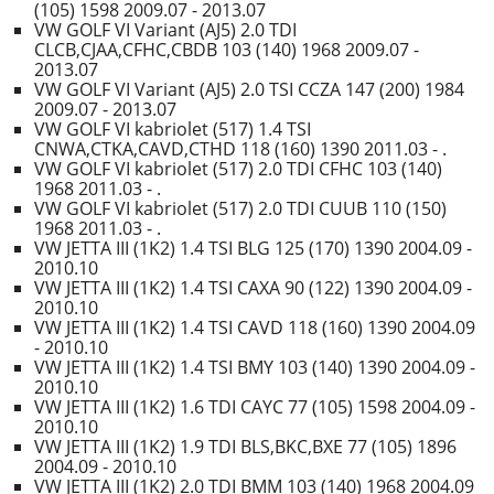
(105) 1598 2009.07 - 2013.07
VW GOLF VI Variant (AJ5) 2.0 TDI
CLCB,CJAA,CFHC,CBDB 103 (140) 1968 2009.07 -
2013.07
VW GOLF VI Variant (AJ5) 2.0 TSI CCZA 147 (200) 1984
2009.07 - 2013.07
VW GOLF VI kabriolet (517) 1.4 TSI
CNWA,CTKA,CAVD,CTHD 118 (160) 1390 2011.03 - .
VW GOLF VI kabriolet (517) 2.0 TDI CFHC 103 (140)
1968 2011.03 - .
VW GOLF VI kabriolet (517) 2.0 TDI CUUB 110 (150)
1968 2011.03 - .
VW JETTA III (1K2) 1.4 TSI BLG 125 (170) 1390 2004.09 -
2010.10
VW JETTA III (1K2) 1.4 TSI CAXA 90 (122) 1390 2004.09 -
2010.10
VW JETTA III (1K2) 1.4 TSI CAVD 118 (160) 1390 2004.09
- 2010.10
VW JETTA III (1K2) 1.4 TSI BMY 103 (140) 1390 2004.09 -
2010.10
VW JETTA III (1K2) 1.6 TDI CAYC 77 (105) 1598 2004.09 -
2010.10
VW JETTA III (1K2) 1.9 TDI BLS,BKC,BXE 77 (105) 1896
2004.09 - 2010.10
VW JETTA III (1K2) 2.0 TDI BMM 103 (140) 1968 2004.09