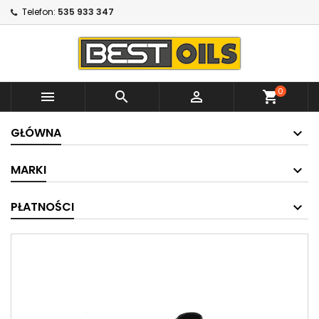
Telefon:
535 933 347
0



shopping_cart
GŁÓWNA
MARKI
PŁATNOŚCI