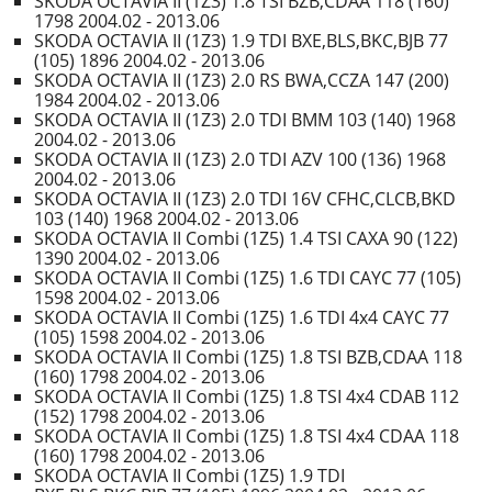
SKODA OCTAVIA II (1Z3) 1.8 TSI BZB,CDAA 118 (160)
1798 2004.02 - 2013.06
SKODA OCTAVIA II (1Z3) 1.9 TDI BXE,BLS,BKC,BJB 77
(105) 1896 2004.02 - 2013.06
SKODA OCTAVIA II (1Z3) 2.0 RS BWA,CCZA 147 (200)
1984 2004.02 - 2013.06
SKODA OCTAVIA II (1Z3) 2.0 TDI BMM 103 (140) 1968
2004.02 - 2013.06
SKODA OCTAVIA II (1Z3) 2.0 TDI AZV 100 (136) 1968
2004.02 - 2013.06
SKODA OCTAVIA II (1Z3) 2.0 TDI 16V CFHC,CLCB,BKD
103 (140) 1968 2004.02 - 2013.06
SKODA OCTAVIA II Combi (1Z5) 1.4 TSI CAXA 90 (122)
1390 2004.02 - 2013.06
SKODA OCTAVIA II Combi (1Z5) 1.6 TDI CAYC 77 (105)
1598 2004.02 - 2013.06
SKODA OCTAVIA II Combi (1Z5) 1.6 TDI 4x4 CAYC 77
(105) 1598 2004.02 - 2013.06
SKODA OCTAVIA II Combi (1Z5) 1.8 TSI BZB,CDAA 118
(160) 1798 2004.02 - 2013.06
SKODA OCTAVIA II Combi (1Z5) 1.8 TSI 4x4 CDAB 112
(152) 1798 2004.02 - 2013.06
SKODA OCTAVIA II Combi (1Z5) 1.8 TSI 4x4 CDAA 118
(160) 1798 2004.02 - 2013.06
SKODA OCTAVIA II Combi (1Z5) 1.9 TDI