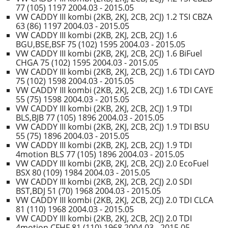
77 (105) 1197 2004.03 - 2015.05
VW CADDY III kombi (2KB, 2KJ, 2CB, 2CJ) 1.2 TSI CBZA
63 (86) 1197 2004.03 - 2015.05
VW CADDY III kombi (2KB, 2KJ, 2CB, 2CJ) 1.6
BGU,BSE,BSF 75 (102) 1595 2004.03 - 2015.05
VW CADDY III kombi (2KB, 2KJ, 2CB, 2CJ) 1.6 BiFuel
CHGA 75 (102) 1595 2004.03 - 2015.05
VW CADDY III kombi (2KB, 2KJ, 2CB, 2CJ) 1.6 TDI CAYD
75 (102) 1598 2004.03 - 2015.05
VW CADDY III kombi (2KB, 2KJ, 2CB, 2CJ) 1.6 TDI CAYE
55 (75) 1598 2004.03 - 2015.05
VW CADDY III kombi (2KB, 2KJ, 2CB, 2CJ) 1.9 TDI
BLS,BJB 77 (105) 1896 2004.03 - 2015.05
VW CADDY III kombi (2KB, 2KJ, 2CB, 2CJ) 1.9 TDI BSU
55 (75) 1896 2004.03 - 2015.05
VW CADDY III kombi (2KB, 2KJ, 2CB, 2CJ) 1.9 TDI
4motion BLS 77 (105) 1896 2004.03 - 2015.05
VW CADDY III kombi (2KB, 2KJ, 2CB, 2CJ) 2.0 EcoFuel
BSX 80 (109) 1984 2004.03 - 2015.05
VW CADDY III kombi (2KB, 2KJ, 2CB, 2CJ) 2.0 SDI
BST,BDJ 51 (70) 1968 2004.03 - 2015.05
VW CADDY III kombi (2KB, 2KJ, 2CB, 2CJ) 2.0 TDI CLCA
81 (110) 1968 2004.03 - 2015.05
VW CADDY III kombi (2KB, 2KJ, 2CB, 2CJ) 2.0 TDI
4motion CFHF 81 (110) 1968 2004.03 - 2015.05