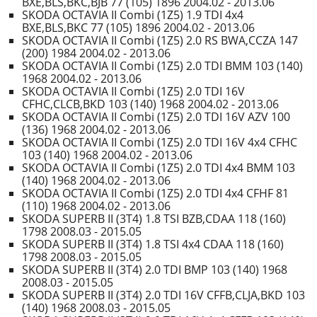
BXE,BLS,BKC,BJB 77 (105) 1896 2004.02 - 2013.06
SKODA OCTAVIA II Combi (1Z5) 1.9 TDI 4x4
BXE,BLS,BKC 77 (105) 1896 2004.02 - 2013.06
SKODA OCTAVIA II Combi (1Z5) 2.0 RS BWA,CCZA 147
(200) 1984 2004.02 - 2013.06
SKODA OCTAVIA II Combi (1Z5) 2.0 TDI BMM 103 (140)
1968 2004.02 - 2013.06
SKODA OCTAVIA II Combi (1Z5) 2.0 TDI 16V
CFHC,CLCB,BKD 103 (140) 1968 2004.02 - 2013.06
SKODA OCTAVIA II Combi (1Z5) 2.0 TDI 16V AZV 100
(136) 1968 2004.02 - 2013.06
SKODA OCTAVIA II Combi (1Z5) 2.0 TDI 16V 4x4 CFHC
103 (140) 1968 2004.02 - 2013.06
SKODA OCTAVIA II Combi (1Z5) 2.0 TDI 4x4 BMM 103
(140) 1968 2004.02 - 2013.06
SKODA OCTAVIA II Combi (1Z5) 2.0 TDI 4x4 CFHF 81
(110) 1968 2004.02 - 2013.06
SKODA SUPERB II (3T4) 1.8 TSI BZB,CDAA 118 (160)
1798 2008.03 - 2015.05
SKODA SUPERB II (3T4) 1.8 TSI 4x4 CDAA 118 (160)
1798 2008.03 - 2015.05
SKODA SUPERB II (3T4) 2.0 TDI BMP 103 (140) 1968
2008.03 - 2015.05
SKODA SUPERB II (3T4) 2.0 TDI 16V CFFB,CLJA,BKD 103
(140) 1968 2008.03 - 2015.05