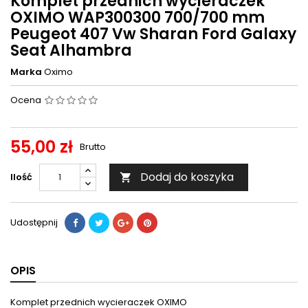
Komplet przednich wycieraczek
OXIMO WAP300300 700/700 mm
Peugeot 407 Vw Sharan Ford Galaxy
Seat Alhambra
Marka
Oximo
Ocena
55,00 zł
Brutto
Dodaj do koszyka
Ilość

Udostępnij
OPIS
Komplet przednich wycieraczek OXIMO