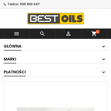
Telefon:
535 933 347
0



shopping_cart
GŁÓWNA
MARKI
PŁATNOŚCI