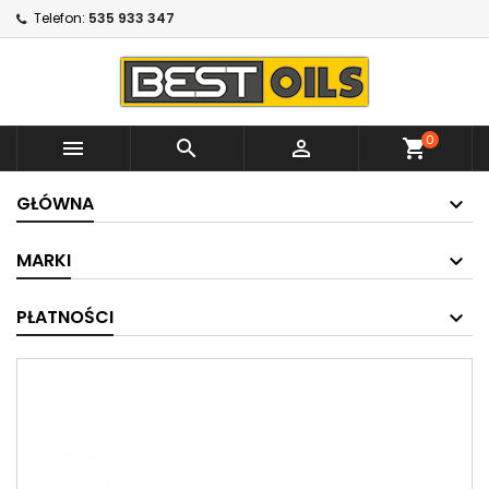
Telefon:
535 933 347
0



shopping_cart
GŁÓWNA
MARKI
PŁATNOŚCI