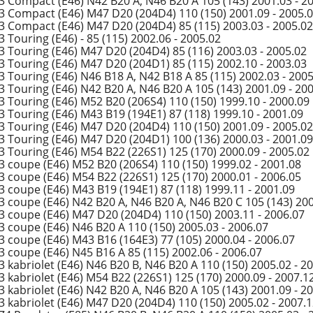
 Compact (E46) N42 B20 A, N46 B20 A 105 (143) 2001.03 - 2
 Compact (E46) M47 D20 (204D4) 110 (150) 2001.09 - 2005.
 Compact (E46) M47 D20 (204D4) 85 (115) 2003.03 - 2005.02
 Touring (E46) - 85 (115) 2002.06 - 2005.02
 Touring (E46) M47 D20 (204D4) 85 (116) 2003.03 - 2005.02
 Touring (E46) M47 D20 (204D1) 85 (115) 2002.10 - 2003.03
 Touring (E46) N46 B18 A, N42 B18 A 85 (115) 2002.03 - 2005
 Touring (E46) N42 B20 A, N46 B20 A 105 (143) 2001.09 - 20
 Touring (E46) M52 B20 (206S4) 110 (150) 1999.10 - 2000.09
 Touring (E46) M43 B19 (194E1) 87 (118) 1999.10 - 2001.09
 Touring (E46) M47 D20 (204D4) 110 (150) 2001.09 - 2005.02
 Touring (E46) M47 D20 (204D1) 100 (136) 2000.03 - 2001.09
 Touring (E46) M54 B22 (226S1) 125 (170) 2000.09 - 2005.02
 coupe (E46) M52 B20 (206S4) 110 (150) 1999.02 - 2001.08
 coupe (E46) M54 B22 (226S1) 125 (170) 2000.01 - 2006.05
 coupe (E46) M43 B19 (194E1) 87 (118) 1999.11 - 2001.09
 coupe (E46) N42 B20 A, N46 B20 A, N46 B20 C 105 (143) 200
 coupe (E46) M47 D20 (204D4) 110 (150) 2003.11 - 2006.07
 coupe (E46) N46 B20 A 110 (150) 2005.03 - 2006.07
 coupe (E46) M43 B16 (164E3) 77 (105) 2000.04 - 2006.07
 coupe (E46) N45 B16 A 85 (115) 2002.06 - 2006.07
 kabriolet (E46) N46 B20 B, N46 B20 A 110 (150) 2005.02 - 2
 kabriolet (E46) M54 B22 (226S1) 125 (170) 2000.09 - 2007.1
 kabriolet (E46) N42 B20 A, N46 B20 A 105 (143) 2001.09 - 2
 kabriolet (E46) M47 D20 (204D4) 110 (150) 2005.02 - 2007.