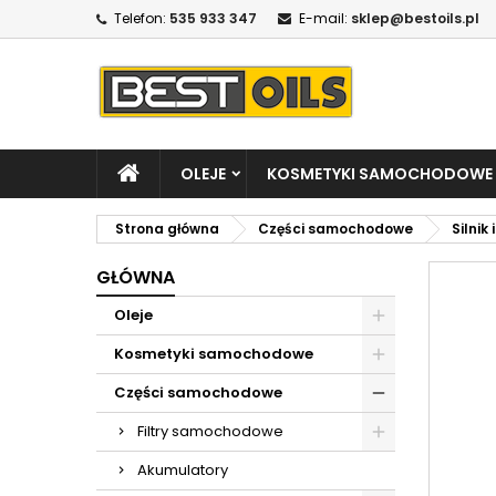
Telefon:
535 933 347
E-mail:
sklep@bestoils.pl
OLEJE
KOSMETYKI SAMOCHODOWE
Strona główna
Części samochodowe
Silnik 
GŁÓWNA
Oleje
Kosmetyki samochodowe
Części samochodowe
Filtry samochodowe
Akumulatory