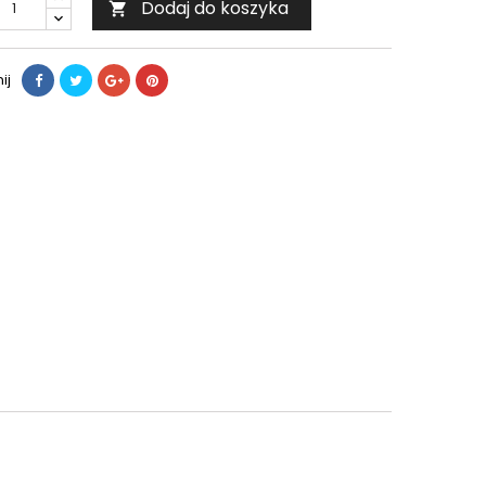
Dodaj do koszyka

ij