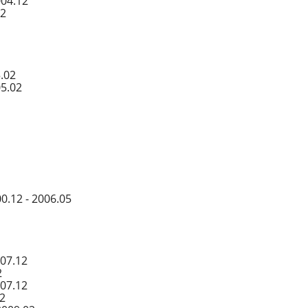
004.12
02
.02
05.02
0.12 - 2006.05
007.12
2
007.12
12