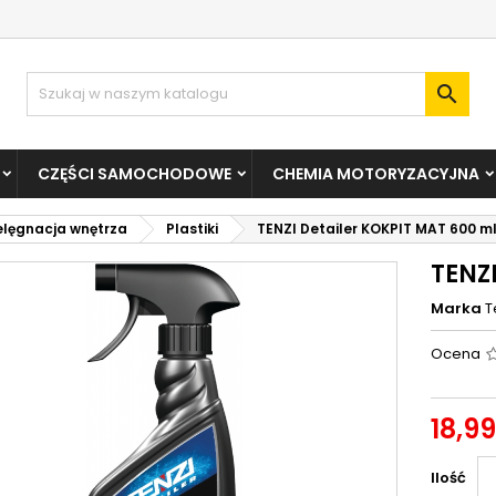

CZĘŚCI SAMOCHODOWE
CHEMIA MOTORYZACYJNA
elęgnacja wnętrza
Plastiki
TENZI Detailer KOKPIT MAT 600 m
TENZ
Marka
T
Ocena
18,99
Ilość