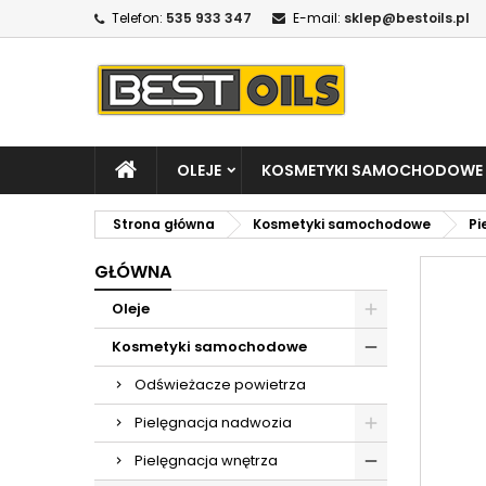
Telefon:
535 933 347
E-mail:
sklep@bestoils.pl
OLEJE
KOSMETYKI SAMOCHODOWE
Strona główna
Kosmetyki samochodowe
Pi
GŁÓWNA
Oleje
Kosmetyki samochodowe
Odświeżacze powietrza
Pielęgnacja nadwozia
Pielęgnacja wnętrza