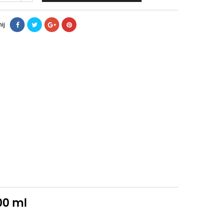
ij
00 ml