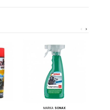
<
>
MARKA:
SONAX