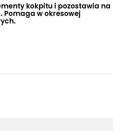
menty kokpitu i pozostawia na
a. Pomaga w okresowej
ych.