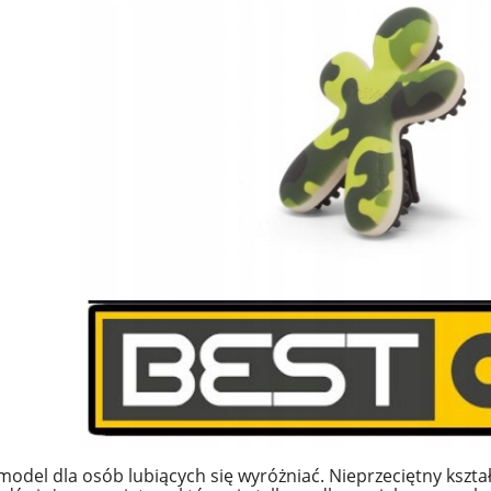
model dla osób lubiących się wyróżniać. Nieprzeciętny ksz