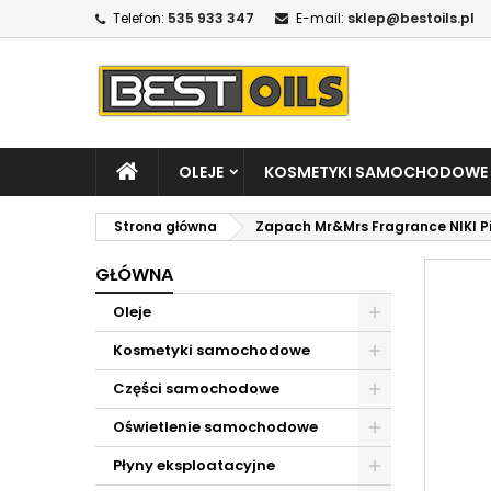
Telefon:
535 933 347
E-mail:
sklep@bestoils.pl
OLEJE
KOSMETYKI SAMOCHODOWE
Strona główna
Zapach Mr&Mrs Fragrance NIKI P
GŁÓWNA
Oleje
Kosmetyki samochodowe
Części samochodowe
Oświetlenie samochodowe
Płyny eksploatacyjne