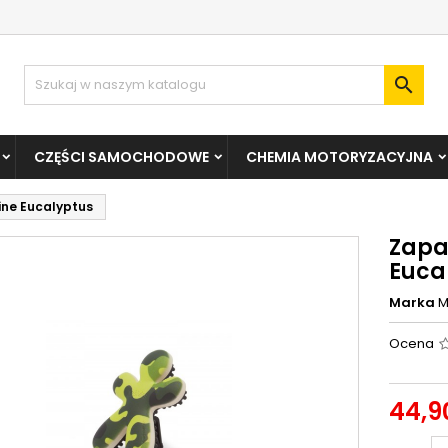

CZĘŚCI SAMOCHODOWE
CHEMIA MOTORYZACYJNA
ine Eucalyptus
Zapa
Euca
Marka
M
Ocena
44,90