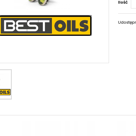
Ilość
Udostępn