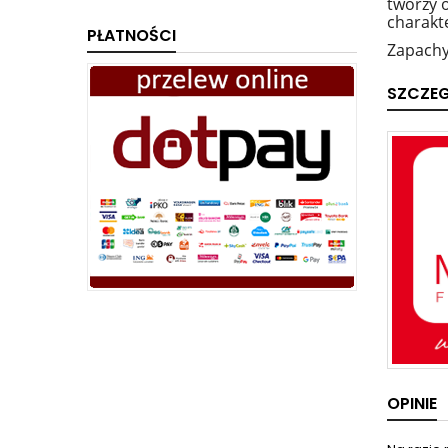
tworzy 
charakt
PŁATNOŚCI
Zapachy
SZCZE
OPINIE