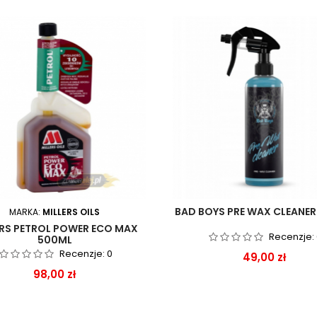
BAD BOYS PRE WAX CLEANE
MARKA:
MILLERS OILS
ERS PETROL POWER ECO MAX
Recenzje:
500ML
Recenzje:
0
Cena
49,00 zł
Cena
98,00 zł