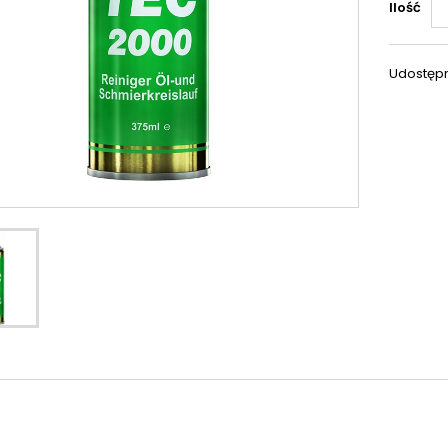
Ilość
Udostępn