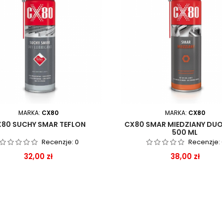
MARKA:
CX80
MARKA:
CX80
80 SUCHY SMAR TEFLON
CX80 SMAR MIEDZIANY DU
500 ML
Recenzje:
0
Recenzje:
Cena
Cena
32,00 zł
38,00 zł