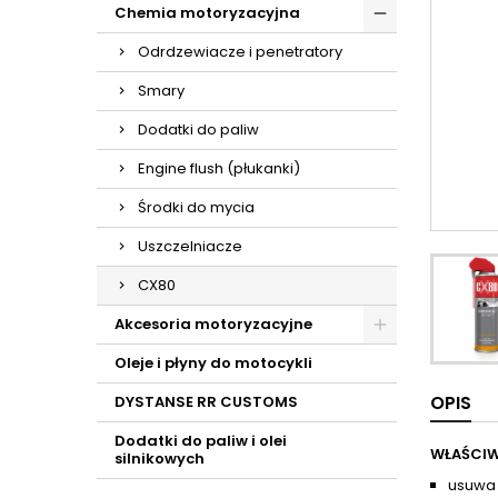
Chemia motoryzacyjna
Odrdzewiacze i penetratory
Smary
Dodatki do paliw
Engine flush (płukanki)
Środki do mycia
Uszczelniacze
CX80
Akcesoria motoryzacyjne
Oleje i płyny do motocykli
OPIS
DYSTANSE RR CUSTOMS
Dodatki do paliw i olei
WŁAŚCIW
silnikowych
usuwa 