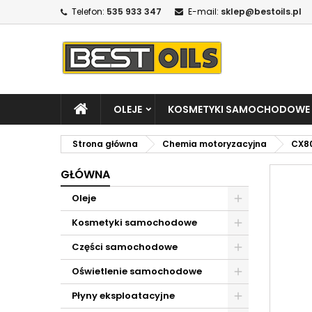
Telefon:
535 933 347
E-mail:
sklep@bestoils.pl
OLEJE
KOSMETYKI SAMOCHODOWE
Strona główna
Chemia motoryzacyjna
CX8
GŁÓWNA
Oleje
Kosmetyki samochodowe
Części samochodowe
Oświetlenie samochodowe
Płyny eksploatacyjne