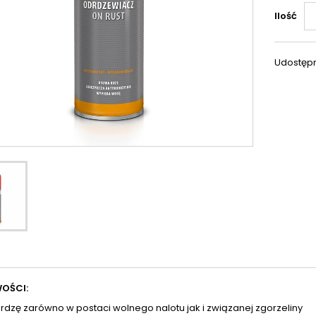
Ilość
Udostępn
OŚCI:
rdzę zarówno w postaci wolnego nalotu jak i związanej zgorzeliny