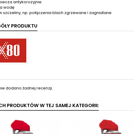
iecza antykorozyjnie
ra wodę
w szczeliny, np. połączenia blach zgrzewane i zagniatane
GÓŁY PRODUKTU
nie dodano żadnej recenzji.
YCH PRODUKTÓW W TEJ SAMEJ KATEGORII: