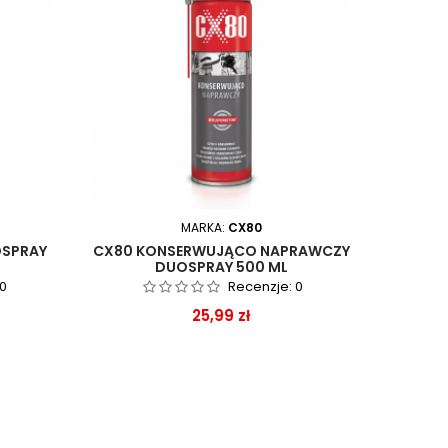
MARKA:
CX80
OSPRAY
CX80 KONSERWUJĄCO NAPRAWCZY
DUOSPRAY 500 ML
0
Recenzje:
0
Cena
25,99 zł