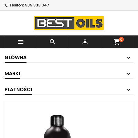
Telefon:
535 933 347
0



shopping_cart
GŁÓWNA
MARKI
PŁATNOŚCI