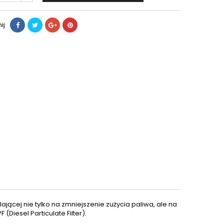
ij
ącej nie tylko na zmniejszenie zużycia paliwa, ale na
iesel Particulate Filter).