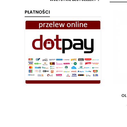
PŁATNOŚCI
OL