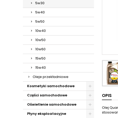
5w30
5w40
5w50
10w40
10w50
10w60
15w50
15w40
Oleje przekładniowe
Kosmetyki samochodowe
OPIS
Części samochodowe
Oświetlenie samochodowe
Olej Quar
stosowani
Płyny eksploatacyjne