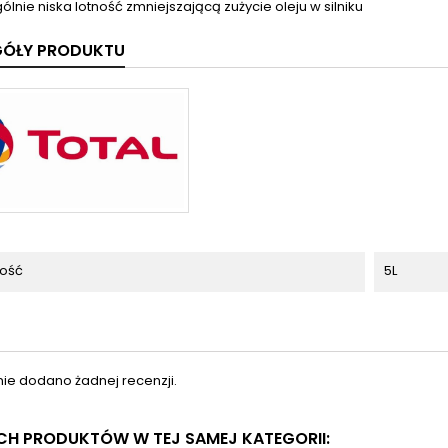
ólnie niska lotność zmniejszającą zużycie oleju w silniku
GÓŁY PRODUKTU
ość
5L
nie dodano żadnej recenzji.
YCH PRODUKTÓW W TEJ SAMEJ KATEGORII: