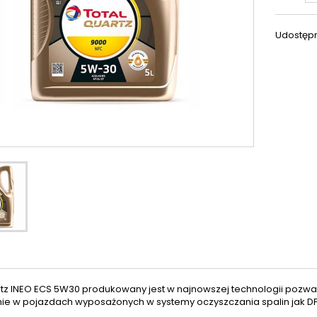
Udostępn
tz INEO ECS 5W30 produkowany jest w najnowszej technologii pozwalaj
e w pojazdach wyposażonych w systemy oczyszczania spalin jak DPF (D