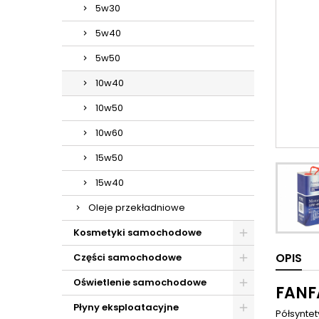
5w30
5w40
5w50
10w40
10w50
10w60
15w50
15w40
Oleje przekładniowe
Kosmetyki samochodowe
OPIS
Części samochodowe
Oświetlenie samochodowe
FANF
Płyny eksploatacyjne
Półsyntet