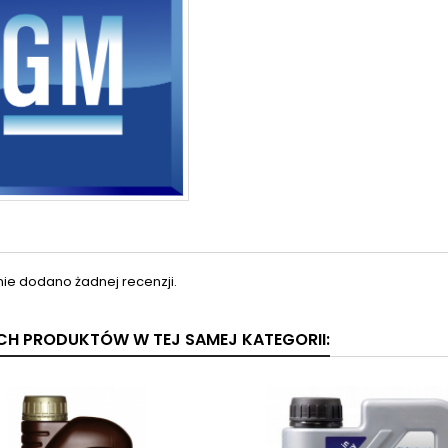
nie dodano żadnej recenzji.
YCH PRODUKTÓW W TEJ SAMEJ KATEGORII: