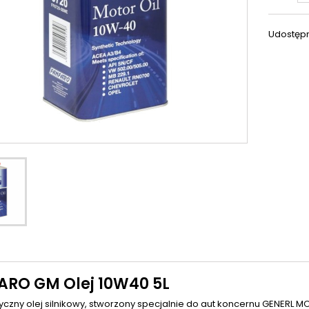
Udostępn
ARO GM Olej 10W40 5L
yczny olej silnikowy, stworzony specjalnie do aut koncernu GENERL M