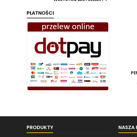
PŁATNOŚCI
PE
PRODUKTY
NASZA 