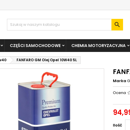

CZĘŚCI SAMOCHODOWE
CHEMIA MOTORYZACYJNA
w40
FANFARO GM Olej Opel 10W40 5L
FANF
Marka
Ocena
94,99
Ilość