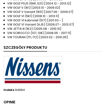
VW GOLF PLUS (5M1, 521) [2004.12 - 2013.12]
VW GOLF V (1K1) [2003.10 - 2009.02]
VW GOLF V Variant (1K5) [2007.06 - 2009.07]
VW GOLF VI (5K1) [2008.10 - 2013.11]
VW GOLF VI kabriolet (517) [2011.03 - ]
VW GOLF VI Variant (AJ5) [2009.07 - 2013.07]
VW JETTA III (1K2) [2005.08 - 2010.10]
VW SCIROCCO (137, 138) [2008.05 - 2017.11]
VW TOURAN (1T1, 1T2) [2003.02 - 2010.05]
SZCZEGÓŁY PRODUKTU
Indeks
94684
OPINIE