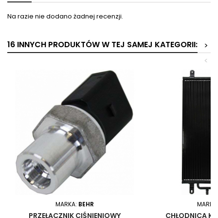
Na razie nie dodano żadnej recenzji.
16 INNYCH PRODUKTÓW W TEJ SAMEJ KATEGORII:
>
<
MARKA:
BEHR
MARKA
PRZEŁĄCZNIK CIŚNIENIOWY
CHŁODNICA KL