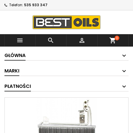
Telefon:
535 933 347
0



shopping_cart
GŁÓWNA
MARKI
PŁATNOŚCI