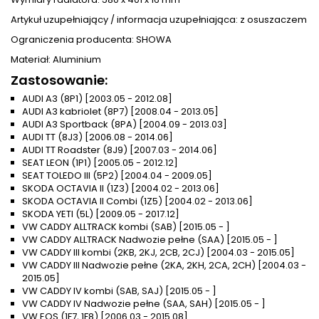
Artykuł uzupełniający / informacja uzupełniająca: z osuszaczem
Ograniczenia producenta: SHOWA
Materiał: Aluminium
Zastosowanie:
AUDI A3 (8P1) [2003.05 - 2012.08]
AUDI A3 kabriolet (8P7) [2008.04 - 2013.05]
AUDI A3 Sportback (8PA) [2004.09 - 2013.03]
AUDI TT (8J3) [2006.08 - 2014.06]
AUDI TT Roadster (8J9) [2007.03 - 2014.06]
SEAT LEON (1P1) [2005.05 - 2012.12]
SEAT TOLEDO III (5P2) [2004.04 - 2009.05]
SKODA OCTAVIA II (1Z3) [2004.02 - 2013.06]
SKODA OCTAVIA II Combi (1Z5) [2004.02 - 2013.06]
SKODA YETI (5L) [2009.05 - 2017.12]
VW CADDY ALLTRACK kombi (SAB) [2015.05 - ]
VW CADDY ALLTRACK Nadwozie pełne (SAA) [2015.05 - ]
VW CADDY III kombi (2KB, 2KJ, 2CB, 2CJ) [2004.03 - 2015.05]
VW CADDY III Nadwozie pełne (2KA, 2KH, 2CA, 2CH) [2004.03 -
2015.05]
VW CADDY IV kombi (SAB, SAJ) [2015.05 - ]
VW CADDY IV Nadwozie pełne (SAA, SAH) [2015.05 - ]
VW EOS (1F7, 1F8) [2006.03 - 2015.08]